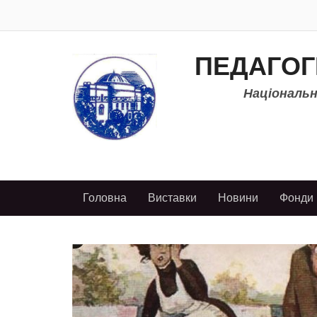
ПЕДАГОГ
Національно
Головна
Виставки
Новини
Фонди