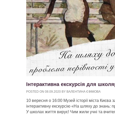
Інтерактивна екскурсія для школяр
POSTED ON
08.09.2020
BY
ВАЛЕНТИНА ЄФІМОВА
10 вересня о 16:00 Музей історії міста Києва з
інтерактивну екскурсію «На шляху до знань: пр
У школах життя вирує! Чим жили учні та вчите