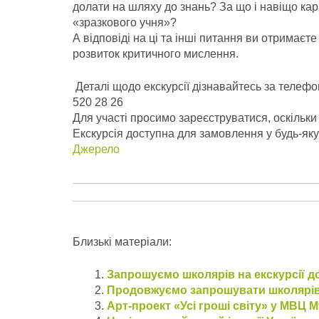
долати на шляху до знань? За що і навіщо ка
«зразкового учня»?
А відповіді на ці та інші питання ви отримаєт
розвиток критичного мислення.
Деталі щодо екскурсії дізнавайтесь за телеф
520 28 26
Для участі просимо зареєструватися, оскільки 
Екскурсія доступна для замовлення у будь-яку
Джерело
Близькі матеріали:
Запрошуємо школярів на екскурсії до
Продовжуємо запрошувати школярів н
Арт-проект «Усі гроші світу» у МВЦ М