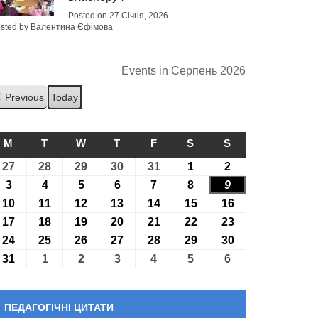
Posted on 27 Січня, 2026
sted by Валентина Єфімова
Events in Серпень 2026
Previous
Today
M
ПОНЕДІЛОК
T
ВІВТОРОК
W
СЕРЕДА
T
ЧЕТВЕР
F
П’ЯТНИЦЯ
S
СУБОТА
S
НЕДІЛЯ
27
27.07.2026
28
28.07.2026
29
29.07.2026
30
30.07.2026
31
31.07.2026
1
01.08.2026
2
02.08.2026
3
03.08.2026
4
04.08.2026
5
05.08.2026
6
06.08.2026
7
07.08.2026
8
08.08.2026
9
09.08.2026
10
10.08.2026
11
11.08.2026
12
12.08.2026
13
13.08.2026
14
14.08.2026
15
15.08.2026
16
16.08.2026
17
17.08.2026
18
18.08.2026
19
19.08.2026
20
20.08.2026
21
21.08.2026
22
22.08.2026
23
23.08.2026
24
24.08.2026
25
25.08.2026
26
26.08.2026
27
27.08.2026
28
28.08.2026
29
29.08.2026
30
30.08.2026
31
31.08.2026
1
01.09.2026
2
02.09.2026
3
03.09.2026
4
04.09.2026
5
05.09.2026
6
06.09.2026
ПЕДАГОГІЧНІ ЦИТАТИ