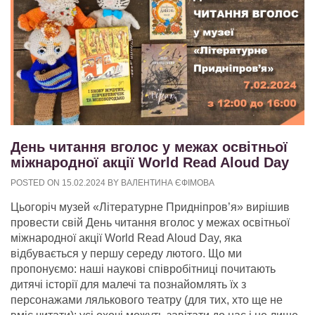
День читання вголос у межах освітньої
міжнародної акції World Read Aloud Day
POSTED ON
15.02.2024
BY
ВАЛЕНТИНА ЄФІМОВА
Цьогоріч музей «Літературне Придніпров’я» вирішив
провести свій День читання вголос у межах освітньої
міжнародної акції World Read Aloud Day, яка
відбувається у першу середу лютого. Що ми
пропонуємо: наші наукові співробітниці почитають
дитячі історії для малечі та познайомлять їх з
персонажами лялькового театру (для тих, хто ще не