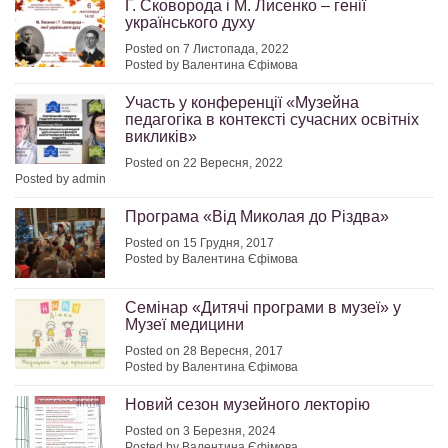
Г. Сковорода і М. Лисенко – генії
українського духу
Posted on 7 Листопада, 2022
Posted by Валентина Єфімова
Участь у конференції «Музейна
педагогіка в контексті сучасних освітніх
викликів»
Posted on 22 Вересня, 2022
Posted by admin
Програма «Від Миколая до Різдва»
Posted on 15 Грудня, 2017
Posted by Валентина Єфімова
Семінар «Дитячі програми в музеї» у
Музеї медицини
Posted on 28 Вересня, 2017
Posted by Валентина Єфімова
Новий сезон музейного лекторію
Posted on 3 Березня, 2024
Posted by Валентина Єфімова