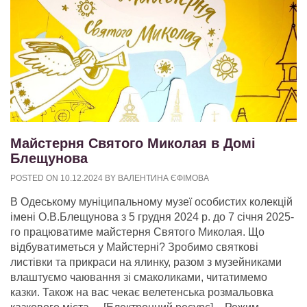
Майстерня Святого Миколая в Домі
Блещунова
POSTED ON
10.12.2024
BY
ВАЛЕНТИНА ЄФІМОВА
В Одеському муніципальному музеї особистих колекцій
імені О.В.Блещунова з 5 грудня 2024 р. до 7 січня 2025-
го працюватиме майстерня Святого Миколая. Що
відбуватиметься у Майстерні? Зробимо святкові
листівки та прикраси на ялинку, разом з музейниками
влаштуємо чаювання зі смаколиками, читатимемо
казки. Також на вас чекає велетенська розмальовка