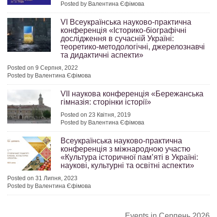
Posted by Валентина Єфімова
VІ Всеукраїнська науково-практична
конференція «Історико-біографічні
дослідження в сучасній Україні:
теоретико-методологічні, джерелознавчі
та дидактичні аспекти»
Posted on 9 Серпня, 2022
Posted by Валентина Єфімова
VІІ наукова конференція «Бережанська
гімназія: сторінки історії»
Posted on 23 Квітня, 2019
Posted by Валентина Єфімова
Всеукраїнська науково-практична
конференція з міжнародною участю
«Культура історичної пам’яті в Україні:
наукові, культурні та освітні аспекти»
Posted on 31 Липня, 2023
Posted by Валентина Єфімова
Events in Серпень 2026