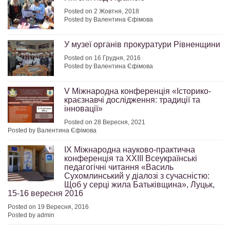
Posted on 2 Жовтня, 2018
Posted by Валентина Єфімова
У музеї органів прокуратури Рівненщини
Posted on 16 Грудня, 2016
Posted by Валентина Єфімова
V Міжнародна конференція «Історико-
краєзнавчі дослідження: традиції та
інновації»
Posted on 28 Вересня, 2021
Posted by Валентина Єфімова
ІХ Міжнародна науково-практична
конференція та ХХІІІ Всеукраїнські
педагогічні читання «Василь
Сухомлинський у діалозі з сучасністю:
Щоб у серці жила Батьківщина», Луцьк,
15-16 вересня 2016
Posted on 19 Вересня, 2016
Posted by admin