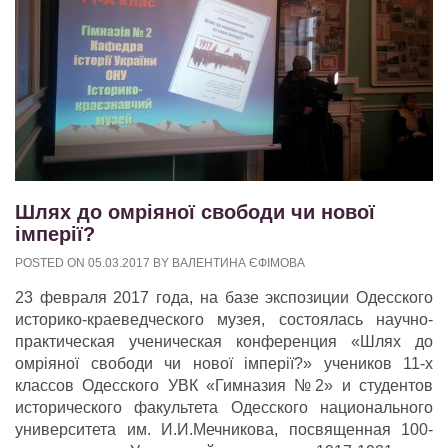
Шлях до омріяної свободи чи нової
імперії?
POSTED ON
05.03.2017
BY
ВАЛЕНТИНА ЄФІМОВА
23 февраля 2017 года, на базе экспозиции Одесского
историко-краеведческого музея, состоялась научно-
практическая ученическая конференция «Шлях до
омріяної свободи чи нової імперії?»
учеников 11-х
классов Одесского УВК «Гимназия №2» и студентов
исторического факультета Одесского национального
университета им. И.И.Мечникова, посвященная 100-