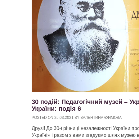
30 подій: Педагогічний музей – Укр
України: подія 6
POSTED ON
25.03.2021
BY
ВАЛЕНТИНА ЄФІМОВА
Друзі! До 30-ї річниці незалежності України п
Україні» і разом з вами згадуємо шлях музею