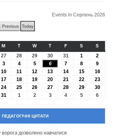
Events in Серпень 2026
Previous
Today
M
ПОНЕДІЛОК
T
ВІВТОРОК
W
СЕРЕДА
T
ЧЕТВЕР
F
П’ЯТНИЦЯ
S
СУБОТА
S
НЕДІЛЯ
27
27.07.2026
28
28.07.2026
29
29.07.2026
30
30.07.2026
31
31.07.2026
1
01.08.2026
2
02.08.2026
3
03.08.2026
4
04.08.2026
5
05.08.2026
6
06.08.2026
7
07.08.2026
8
08.08.2026
9
09.08.2026
10
10.08.2026
11
11.08.2026
12
12.08.2026
13
13.08.2026
14
14.08.2026
15
15.08.2026
16
16.08.2026
17
17.08.2026
18
18.08.2026
19
19.08.2026
20
20.08.2026
21
21.08.2026
22
22.08.2026
23
23.08.2026
24
24.08.2026
25
25.08.2026
26
26.08.2026
27
27.08.2026
28
28.08.2026
29
29.08.2026
30
30.08.2026
31
31.08.2026
1
01.09.2026
2
02.09.2026
3
03.09.2026
4
04.09.2026
5
05.09.2026
6
06.09.2026
ПЕДАГОГІЧНІ ЦИТАТИ
 у ворога дозволено навчатися