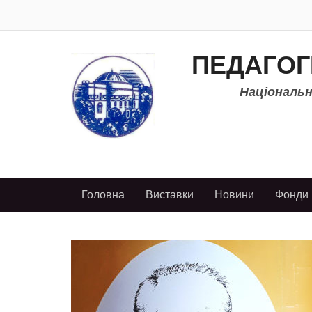
ПЕДАГОГ
Національно
Головна
Виставки
Новини
Фонди