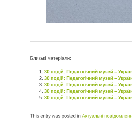
Близькі матеріали:
30 подій: Педагогічний музей – Україн
30 подій: Педагогічний музей – Україн
30 подій: Педагогічний музей – Україн
30 подій: Педагогічний музей – Україн
30 подій: Педагогічний музей – Україн
This entry was posted in
Актуальні повідомлен