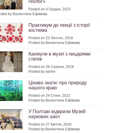
геолог»
Posted on 4 Грудня, 2023
sted by Валентина Єфімова
Практикум до лекції з історії
костюма
Posted on 23 Лютого, 2018
Posted by Валентина Єфімова
Канікули в музеї з лицарями
степів
Posted on 26 Серпня, 2016
Posted by admin
Цікаво знати: про природу
нашого краю
Posted on 24 Січня, 2022
Posted by Валентина Єфімова
У Полтаві відкрили Музей
наукових шкіл
Posted on 27 Квітня, 2026
Posted by Валентина Єфімова