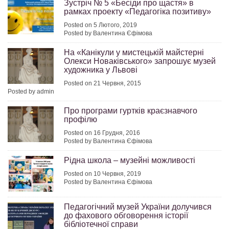
Зустріч № 5 «Бесіди про щастя» в
рамках проекту «Педагогіка позитиву»
Posted on 5 Лютого, 2019
Posted by Валентина Єфімова
На «Канікули у мистецькій майстерні
Олекси Новаківського» запрошує музей
художника у Львові
Posted on 21 Червня, 2015
Posted by admin
Про програми гуртків краєзнавчого
профілю
Posted on 16 Грудня, 2016
Posted by Валентина Єфімова
Рідна школа – музейні можливості
Posted on 10 Червня, 2019
Posted by Валентина Єфімова
Педагогічний музей України долучився
до фахового обговорення історії
бібліотечної справи