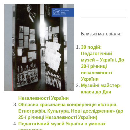
Близькі матеріали:
30 подій:
Педагогічний
музей – Україні. До
30-ї річниці
незалежності
України
Музейні майстер-
класи до Дня
Незалежності України
Обласна краєзнавча конференція «Історія.
Етнографія. Культура. Нові дослідження» (до
25-ї річниці Незалежності України)
Педагогічний музей України в умовах