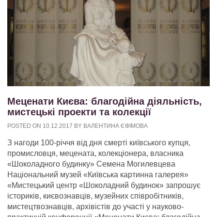
Меценати Києва: благодійна діяльність,
мистецькі проекти та колекції
POSTED ON
10.12.2017
BY
ВАЛЕНТИНА ЄФІМОВА
З нагоди 100-річчя від дня смерті київського купця,
промисловця, мецената, колекціонера, власника
«Шоколадного будинку» Семена Могилевцева
Національний музей «Київська картинна галерея»
«Мистецький центр «Шоколадний будинок»
запрошує
істориків, києвознавців, музейних співробітників,
мистецтвознавців, архівістів до участі у науково-