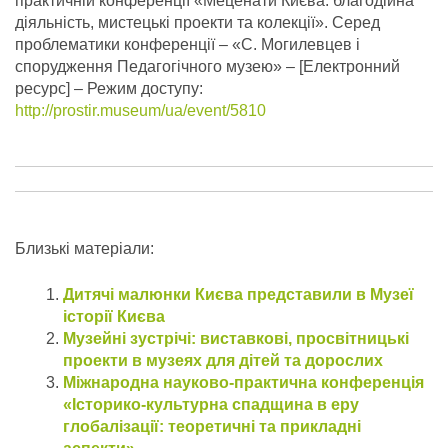
практичній конференції «Меценати Києва: благодійна
діяльність, мистецькі проекти та колекції». Серед
проблематики конференції – «С. Могилевцев і
спорудження Педагогічного музею» – [Електронний
ресурс] – Режим доступу:
http://prostir.museum/ua/event/5810
Близькі матеріали:
Дитячі малюнки Києва представили в Музеї
історії Києва
Музейні зустрічі: виставкові, просвітницькі
проекти в музеях для дітей та дорослих
Міжнародна науково-практична конференція
«Історико-культурна спадщина в еру
глобалізації: теоретичні та прикладні