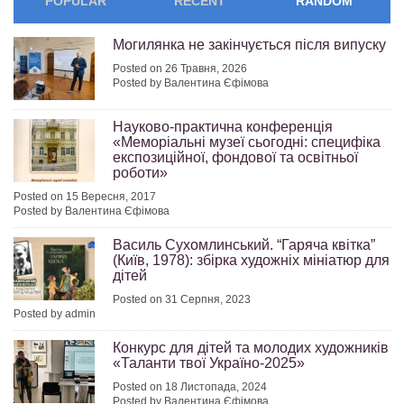
POPULAR
RECENT
RANDOM
Могилянка не закінчується після випуску
Posted on 26 Травня, 2026
Posted by Валентина Єфімова
Науково-практична конференція
«Меморіальні музеї сьогодні: специфіка
експозиційної, фондової та освітньої
роботи»
Posted on 15 Вересня, 2017
Posted by Валентина Єфімова
Василь Сухомлинський. “Гаряча квітка”
(Київ, 1978): збірка художніх мініатюр для
дітей
Posted on 31 Серпня, 2023
Posted by admin
Конкурс для дітей та молодих художників
«Таланти твої Україно-2025»
Posted on 18 Листопада, 2024
Posted by Валентина Єфімова