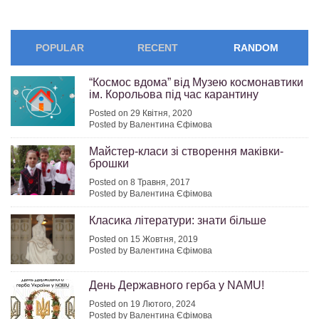
POPULAR
RECENT
RANDOM
“Космос вдома” від Музею космонавтики
ім. Корольова під час карантину
Posted on 29 Квітня, 2020
Posted by Валентина Єфімова
Майстер-класи зі створення маківки-
брошки
Posted on 8 Травня, 2017
Posted by Валентина Єфімова
Класика літератури: знати більше
Posted on 15 Жовтня, 2019
Posted by Валентина Єфімова
День Державного герба у NAMU!
Posted on 19 Лютого, 2024
Posted by Валентина Єфімова