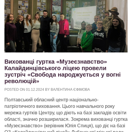
Вихованці гуртка «Музеєзнавство»
Калайдинцівського ліцею провели
зустріч «Свобода народжується у вогні
революцій»
POSTED ON
01.12.2024
BY
ВАЛЕНТИНА ЄФІМОВА
Полтавський обласний центр національно-
патріотичного виховання. Цього навчального року
мережа гуртків Центру, що діють на базі закладів освіти
області, значно розширилася. Зокрема вихованці гуртка
«Музеєзнавство» (керівник Юлія Спиця), що діє на базі