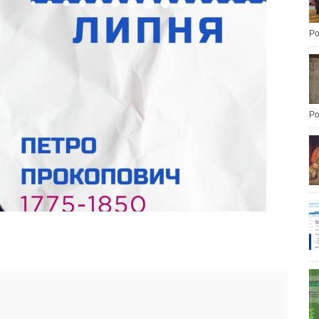
Po
Po