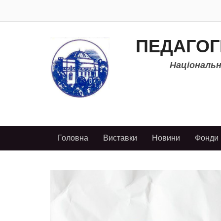
ПЕДАГОГ
Національно
Головна
Виставки
Новини
Фонди