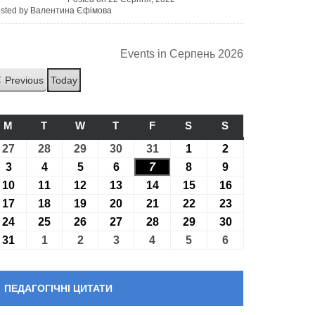
sted by Валентина Єфімова
Events in Серпень 2026
Previous
Today
M
ПОНЕДІЛОК
T
ВІВТОРОК
W
СЕРЕДА
T
ЧЕТВЕР
F
П’ЯТНИЦЯ
S
СУБОТА
S
НЕДІЛЯ
27
27.07.2026
28
28.07.2026
29
29.07.2026
30
30.07.2026
31
31.07.2026
1
01.08.2026
2
02.08.2026
3
03.08.2026
4
04.08.2026
5
05.08.2026
6
06.08.2026
7
07.08.2026
8
08.08.2026
9
09.08.2026
10
10.08.2026
11
11.08.2026
12
12.08.2026
13
13.08.2026
14
14.08.2026
15
15.08.2026
16
16.08.2026
17
17.08.2026
18
18.08.2026
19
19.08.2026
20
20.08.2026
21
21.08.2026
22
22.08.2026
23
23.08.2026
24
24.08.2026
25
25.08.2026
26
26.08.2026
27
27.08.2026
28
28.08.2026
29
29.08.2026
30
30.08.2026
31
31.08.2026
1
01.09.2026
2
02.09.2026
3
03.09.2026
4
04.09.2026
5
05.09.2026
6
06.09.2026
ПЕДАГОГІЧНІ ЦИТАТИ