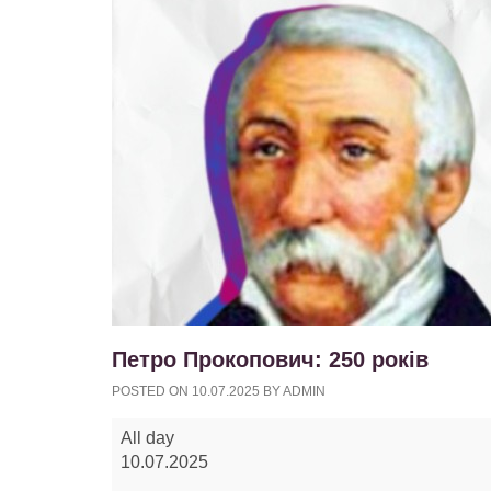
Петро Прокопович: 250 років
POSTED ON
10.07.2025
BY
ADMIN
Петро
All day
Прокопович:
10.07.2025
250