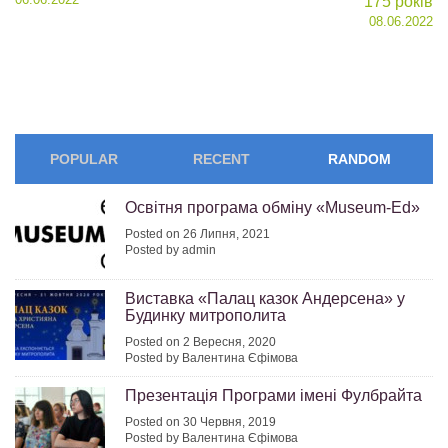
175 років
navigation
08.06.2022
POPULAR
RECENT
RANDOM
Освітня програма обміну «Museum-Ed»
Posted on 26 Липня, 2021
Posted by admin
Виставка «Палац казок Андерсена» у
Будинку митрополита
Posted on 2 Вересня, 2020
Posted by Валентина Єфімова
Презентація Програми імені Фулбрайта
Posted on 30 Червня, 2019
Posted by Валентина Єфімова