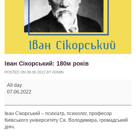
Іван Сікорський: 180м років
POSTED ON
09.06.2022
BY
ADMIN
Іван
All day
Сікорський:
07.06.2022
180м
років
Іван Сікорський – психіатр, психолог, професор
Київського університету Св. Володимира, громадський
діяч.