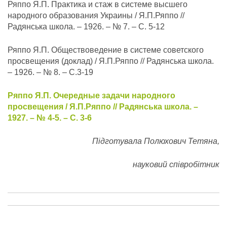
Ряппо Я.П. Практика и стаж в системе высшего
народного образования Украины / Я.П.Ряппо //
Радянська школа. – 1926. – № 7. – С. 5-12
Ряппо Я.П. Обществоведение в системе советского
просвещения (доклад) / Я.П.Ряппо // Радянська школа.
– 1926. – № 8. – С.3-19
Ряппо Я.П. Очередные задачи народного
просвещения / Я.П.Ряппо // Радянська школа. –
1927. – № 4-5. – С. 3-6
Підготувала Полюхович Тетяна,
науковий співробітник