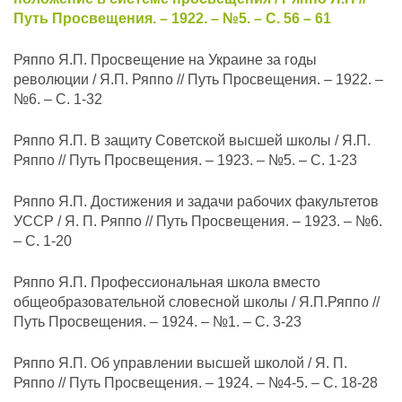
Путь Просвещения. – 1922. – №5. – С. 56 – 61
Ряппо Я.П. Просвещение на Украине за годы
революции / Я.П. Ряппо // Путь Просвещения. – 1922. –
№6. – С. 1-32
Ряппо Я.П. В защиту Советской высшей школы / Я.П.
Ряппо // Путь Просвещения. – 1923. – №5. – С. 1-23
Ряппо Я.П. Достижения и задачи рабочих факультетов
УССР / Я. П. Ряппо // Путь Просвещения. – 1923. – №6.
– С. 1-20
Ряппо Я.П. Профессиональная школа вместо
общеобразовательной словесной школы / Я.П.Ряппо //
Путь Просвещения. – 1924. – №1. – С. 3-23
Ряппо Я.П. Об управлении высшей школой / Я. П.
Ряппо // Путь Просвещения. – 1924. – №4-5. – С. 18-28