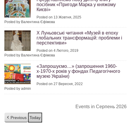
посібник «Пригоди Марка у княжому
Києві»
Posted on 13 Жовтня, 2025
Posted by Валентина Єфімова
X Луньовські читання «Музей в епоху
глобальних трансформацій: проблеми і
перспективи»
Posted on 4 Лютого, 2019
Posted by Валентина Єфімова
«Запрошуємо…» (запрошення 1960-
х-1970-х років у фондах Педагогічного
музею України)
Posted on 27 Вересня, 2022
Posted by admin
Events in Серпень 2026
Previous
Today