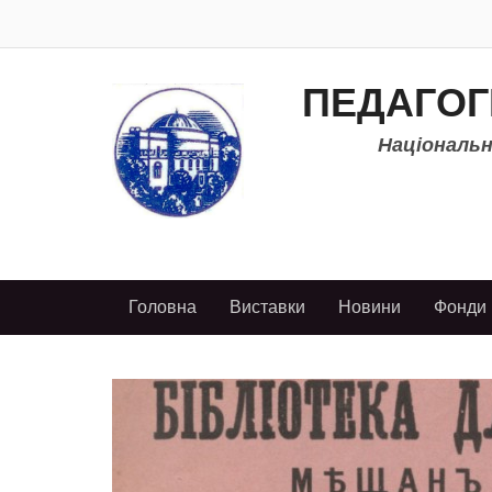
ПЕДАГОГ
Національно
Головна
Виставки
Новини
Фонди