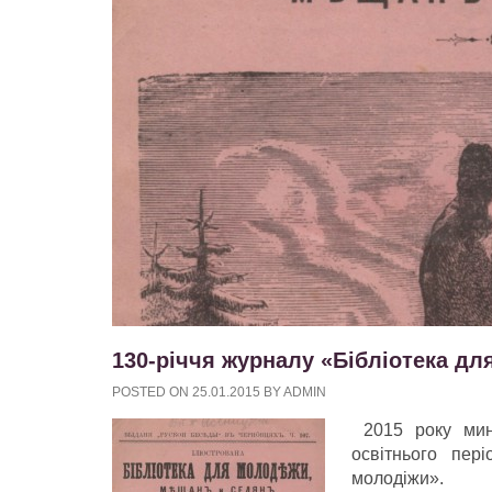
130-річчя журналу «Бібліотека для
POSTED ON
25.01.2015
BY
ADMIN
2015 року мина
освітнього пе
молодіжи».