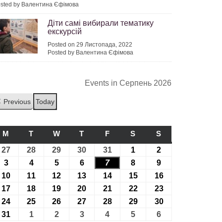
sted by Валентина Єфімова
Діти самі вибирали тематику
екскурсій
Posted on 29 Листопада, 2022
Posted by Валентина Єфімова
Events in Серпень 2026
Previous
Today
M
ПОНЕДІЛОК
T
ВІВТОРОК
W
СЕРЕДА
T
ЧЕТВЕР
F
П’ЯТНИЦЯ
S
СУБОТА
S
НЕДІЛЯ
27
27.07.2026
28
28.07.2026
29
29.07.2026
30
30.07.2026
31
31.07.2026
1
01.08.2026
2
02.08.2026
3
03.08.2026
4
04.08.2026
5
05.08.2026
6
06.08.2026
7
07.08.2026
8
08.08.2026
9
09.08.2026
10
10.08.2026
11
11.08.2026
12
12.08.2026
13
13.08.2026
14
14.08.2026
15
15.08.2026
16
16.08.2026
17
17.08.2026
18
18.08.2026
19
19.08.2026
20
20.08.2026
21
21.08.2026
22
22.08.2026
23
23.08.2026
24
24.08.2026
25
25.08.2026
26
26.08.2026
27
27.08.2026
28
28.08.2026
29
29.08.2026
30
30.08.2026
31
31.08.2026
1
01.09.2026
2
02.09.2026
3
03.09.2026
4
04.09.2026
5
05.09.2026
6
06.09.2026