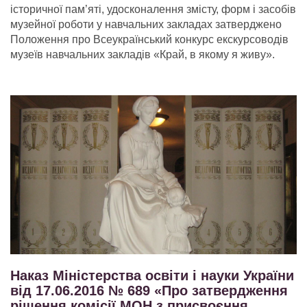
історичної пам’яті, удосконалення змісту, форм і засобів
музейної роботи у навчальних закладах затверджено
Положення про Всеукраїнський конкурс екскурсоводів
музеїв навчальних закладів «Край, в якому я живу».
Наказ Міністерства освіти і науки України
від 17.06.2016 № 689 «Про затвердження
рішення комісії МОН з присвоєння