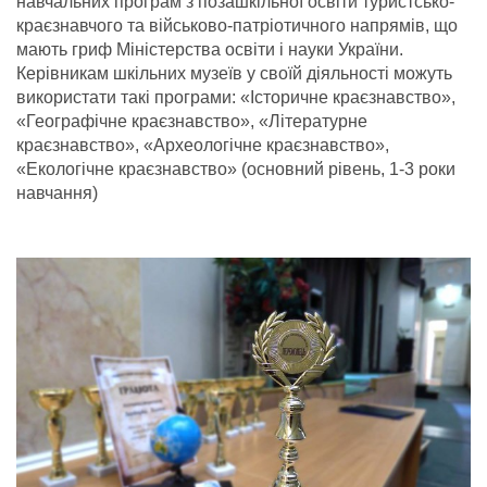
навчальних програм з позашкільної освіти туристсько-
краєзнавчого та військово-патріотичного напрямів, що
мають гриф Міністерства освіти і науки України.
Керівникам шкільних музеїв у своїй діяльності можуть
використати такі програми: «Історичне краєзнавство»,
«Географічне краєзнавство», «Літературне
краєзнавство», «Археологічне краєзнавство»,
«Екологічне краєзнавство» (основний рівень, 1-3 роки
навчання)