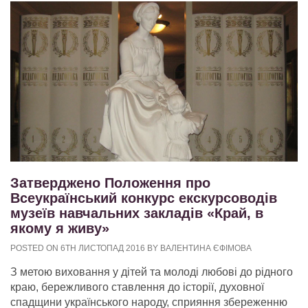
Затверджено Положення про
Всеукраїнський конкурс екскурсоводів
музеїв навчальних закладів «Край, в
якому я живу»
POSTED ON 6TH ЛИСТОПАД 2016 BY ВАЛЕНТИНА ЄФІМОВА
З метою виховання у дітей та молоді любові до рідного
краю, бережливого ставлення до історії, духовної
спадщини українського народу, сприяння збереженню