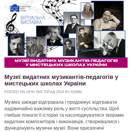
Музеї видатних музикантів-педагогів у
мистецьких школах України
POSTED ON 29TH ЛИСТОПАД 2024 BY ADMIN
Музика завжди відігравала і продовжує відігравати
надзвичайно важливу роль у житті суспільства. Щоб
глибше пізнати її історію та насолоджуватися творами
видатних композиторів і виконавців, створювалися і
функціонують музичні музеї. Вони присвячені