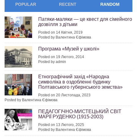
POPULAR
RECENT
RANDOM
Патяки-маляки — це квест для сімейного
дозвілля з дітьми
Posted on 14 Квітня, 2019
Posted by Валентина Єфімова
Програма «Музей у школі»
Posted on 19 Лютого, 2014
Posted by admin
Етнографічний захід «Народна
символіка в оздобленні будинку
Полтавського губернського земства»
Posted on 20 Листопада, 2023
Posted by Валентина Єфімова
ПЕДАГОГІЧНО-МИСТЕЦЬКИЙ СВІТ
МАРІЇ РУДЕНКО (1915-2003)
Posted on 13 Лютого, 2025
Posted by Валентина Єфімова