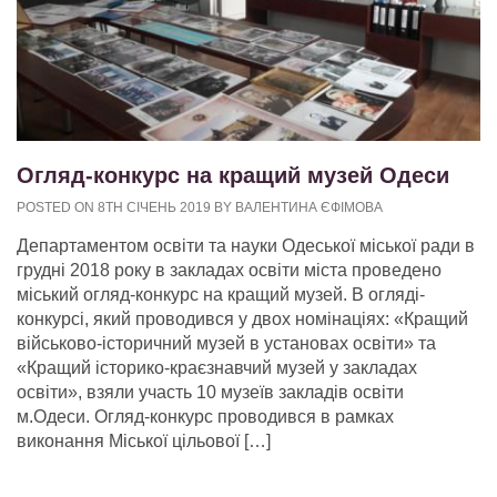
Огляд-конкурс на кращий музей Одеси
POSTED ON 8TH СІЧЕНЬ 2019 BY ВАЛЕНТИНА ЄФІМОВА
Департаментом освіти та науки Одеської міської ради в
грудні 2018 року в закладах освіти міста проведено
міський огляд-конкурс на кращий музей. В огляді-
конкурсі, який проводився у двох номінаціях: «Кращий
військово-історичний музей в установах освіти» та
«Кращий історико-краєзнавчий музей у закладах
освіти», взяли участь 10 музеїв закладів освіти
м.Одеси. Огляд-конкурс проводився в рамках
виконання Міської цільової […]