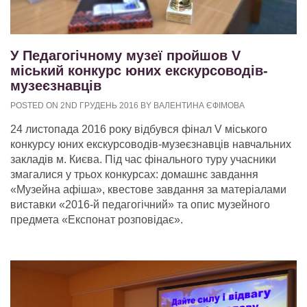
У Педагогічному музеї пройшов V
міський конкурс юних екскурсоводів-
музеєзнавців
POSTED ON 2ND ГРУДЕНЬ 2016 BY ВАЛЕНТИНА ЄФІМОВА
24 листопада 2016 року відбувся фінал V міського
конкурсу юних екскурсоводів-музеєзнавців навчальних
закладів м. Києва. Під час фінального туру учасники
змагалися у трьох конкурсах: домашнє завдання
«Музейна афіша», квестове завдання за матеріалами
виставки «2016-й педагогічний» та опис музейного
предмета «Експонат розповідає».