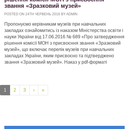
звання «Зразковий музей»
POSTED ON 24TH ЧЕРВЕНЬ 2016 BY ADMIN
Пропонуємо керівникам музеїв при навчальних
закладах ознайомитись із наказом Міністерства освіти і
науки України від 17.06.2016 № 689 «Про затвердження
рішення комісії МОН з присвоєння звання «Зразковий
музей», що включає перелік музеїв при навчальних
закладах України, яким присвоєно та підтверджено
звання «Зразковий музей». Наказ у pdf-форматі
1
2
3
›
»