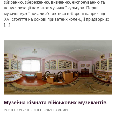
збиранню, збереженню, вивченню, експонуванню та
популяризації пам’яток музичної культури. Перші
музичні музеї почали з’являтися в Європі наприкінці
XVI століття на основі приватних колекцій придворних
[…]
Музейна кімната військових музикантів
POSTED ON 26TH ЛИПЕНЬ 2021 BY ADMIN