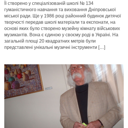
Її створено у спеціалізованій школі № 134
гуманістичного навчання та виховання Дніпровської
міської ради. Ще у 1986 році районний будинок дитячої
творчості передав школі матеріали та експонати, на
основі яких було створено музейну кімнату військових
музикантів. Вона є єдиною у своєму роді в Україні. На
загальній площі 20 квадратних метрів були
представлені унікальні музичні інструменти […]