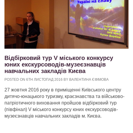
Відбірковий тур V міського конкурсу
юних екскурсоводів-музеєзнавців
навчальних закладів Києва
POSTED ON 6TH ЛИСТОПАД 2016 BY ВАЛЕНТИНА ЄФІМОВА
27 жовтня 2016 року в приміщенні Київського центру
дитячо-юнацького туризму, краєзнавства та військово-
патріотичного виховання пройшов відбірковий тур
(півфінал) V міського конкурсу юних екскурсоводів-
музеєзнавців навчальних закладів м. Києва.