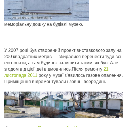
меморіальну дошку на будівлі музею.
У 2007 році був створений проект виставкового залу на
200 квадратних метрів — збиралися перенести туди всі
експонати, а сам будинок залишити таким, як був. Але
згодом від цієї ідеї відмовились.Після ремонту
21
листопада
2011
року у музеї з’явилось газове опалення.
Приміщення відремонтували і зовні і всередині.