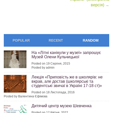
версія)
→
POPULAR
RECENT
RANDOM
На «Літні канікули у музеї» запрошує
Музей Олени Кульчицької
Posted on 19 Серпня, 2015
Posted by admin
Лекція «Приповість же в школярів: не
вкрав, але достав (школярські та
студентські звичаї в Україні 17-18 ст)»
Posted on 18 Листопада, 2016
Posted by Валентина Єфімова
Дитячий центр музею Шевченка
Posted on 12 Квітня, 2022