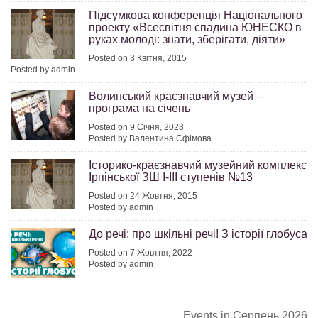
Підсумкова конференція Національного
проекту «Всесвітня спадина ЮНЕСКО в
руках молоді: знати, зберігати, діяти»
Posted on 3 Квітня, 2015
Posted by admin
Волинський краєзнавчий музей –
програма на січень
Posted on 9 Січня, 2023
Posted by Валентина Єфімова
Історико-краєзнавчий музейний комплекс
Ірпінської ЗШ І-ІІІ ступенів №13
Posted on 24 Жовтня, 2015
Posted by admin
До речі: про шкільні речі! З історії глобуса
Posted on 7 Жовтня, 2022
Posted by admin
Events in Серпень 2026