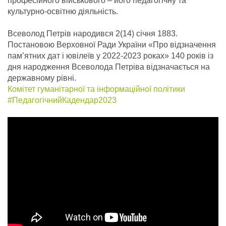
професійного військового – його педагогічну та
культурно-освітню діяльність.
Всеволод Петрів народився 2(14) січня 1883.
Постановою Верховної Ради України «Про відзначення
пам’ятних дат і ювілеїв у 2022-2023 роках» 140 років із
дня народження Всеволода Петріва відзначається на
державному рівні.
Комітет гуманітарної та інформаційної політики
#ПедагогічнийКадендар2023