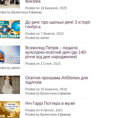
Івасюка
Posted on 18 Березня, 2025
sted by Валентина Єфімова
До речі: про шкільні речі! З історії
глобуса
Posted on 7 Жовтня, 2022
Posted by admin
Всеволод Петрів – педагог,
культурно-освітній діяч (до 140-
річчя від дня народження)
Posted on 2 Січня, 2023
sted by admin
Освітня програма ArtStories для
підлітків
Posted on 25 Березня, 2018
Posted by Валентина Єфімова
Ніч Гаррі Поттера в музеї
Posted on 9 Лютого, 2021
Posted by Валентина Єфімова