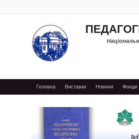
ПЕДАГОГ
Національно
Головна
Виставки
Новини
Фонди