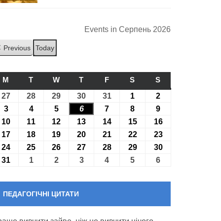
Events in Серпень 2026
Previous
Today
M
ПОНЕДІЛОК
T
ВІВТОРОК
W
СЕРЕДА
T
ЧЕТВЕР
F
П’ЯТНИЦЯ
S
СУБОТА
S
НЕДІЛЯ
27
27.07.2026
28
28.07.2026
29
29.07.2026
30
30.07.2026
31
31.07.2026
1
01.08.2026
2
02.08.2026
3
03.08.2026
4
04.08.2026
5
05.08.2026
6
06.08.2026
7
07.08.2026
8
08.08.2026
9
09.08.2026
10
10.08.2026
11
11.08.2026
12
12.08.2026
13
13.08.2026
14
14.08.2026
15
15.08.2026
16
16.08.2026
17
17.08.2026
18
18.08.2026
19
19.08.2026
20
20.08.2026
21
21.08.2026
22
22.08.2026
23
23.08.2026
24
24.08.2026
25
25.08.2026
26
26.08.2026
27
27.08.2026
28
28.08.2026
29
29.08.2026
30
30.08.2026
31
31.08.2026
1
01.09.2026
2
02.09.2026
3
03.09.2026
4
04.09.2026
5
05.09.2026
6
06.09.2026
ПЕДАГОГІЧНІ ЦИТАТИ