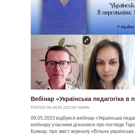
Вебінар «Українська педагогіка в
POSTED ON
09.05.2023
BY
ADMIN
09.05.2023 відбувся вебінар «Українська педаг
вебінару учасники дізналися про погляди Тар
Буквар, про зміст журналу «Вільна українська