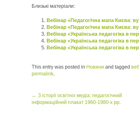
Близькі матеріали:
Вебінар «Педагогічна мапа Києва: 
Вебінар «Педагогічна мапа Києва: в
Вебінар «Українська педагогіка в пе
Вебінар «Українська педагогіка в пе
Вебінар «Українська педагогіка в пе
This entry was posted in
Новини
and tagged
ве
permalink
.
Post
←
З історії освітніх медіа: педагогічний
інформаційний плакат 1960-1980-х рр.
navigation