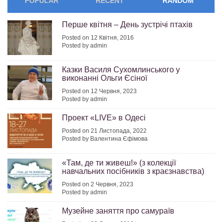
POPULAR
RECENT
RANDOM
Перше квітня – День зустрічі птахів
Posted on 12 Квітня, 2016
Posted by admin
Казки Василя Сухомлинського у
виконанні Ольги Єсіної
Posted on 12 Червня, 2023
Posted by admin
Проект «LIVE» в Одесі
Posted on 21 Листопада, 2022
Posted by Валентина Єфімова
«Там, де ти живеш!» (з колекції
навчальних посібників з краєзнавства)
Posted on 2 Червня, 2023
Posted by admin
Музейне заняття про самураїв