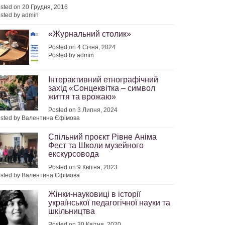
sted on 20 Грудня, 2016
sted by admin
«Журнальний столик»
Posted on 4 Січня, 2024
Posted by admin
Інтерактивний етнографічний
захід «Сонцеквітка – символ
життя та врожаю»
Posted on 3 Липня, 2024
sted by Валентина Єфімова
Спільний проєкт Рівне Аніма
Фест та Школи музейного
екскурсовода
Posted on 9 Квітня, 2023
sted by Валентина Єфімова
Жінки-науковиці в історії
української педагогічної науки та
шкільництва
Posted on 30 Квітня, 2020