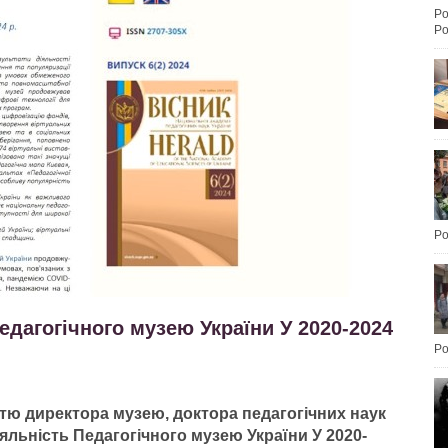
Po
Po
Po
Педагогічного музею України У 2020-2024
Po
тю директора музею, доктора педагогічних наук
іяльність Педагогічного музею України У 2020-