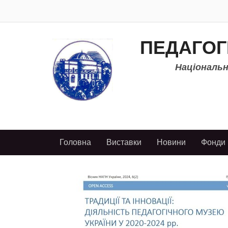
ПЕДАГОГ
Національно
Головна
Виставки
Новини
Фонди