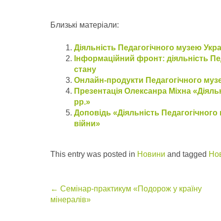
Близькі матеріали:
Діяльність Педагогічного музею Украї
Інформаційний фронт: діяльність Пе
стану
Онлайн-продукти Педагогічного музе
Презентація Олексанра Міхна «Діяльн
рр.»
Доповідь «Діяльність Педагогічного 
війни»
This entry was posted in
Новини
and tagged
Но
Post
←
Семінар-практикум «Подорож у країну
мінералів»
navigation