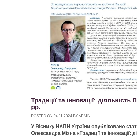
Традиції та інновації: діяльність 
рр.
POSTED ON
04.11.2024
BY
ADMIN
У Віснику НАПН України опубліковано стат
Олександра Міхна «Традиції та інновації: д