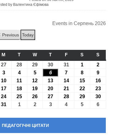
sted by Валентина Єфімова
Events in Серпень 2026
Previous
Today
M
ПОНЕДІЛОК
T
ВІВТОРОК
W
СЕРЕДА
T
ЧЕТВЕР
F
П’ЯТНИЦЯ
S
СУБОТА
S
НЕДІЛЯ
27
27.07.2026
28
28.07.2026
29
29.07.2026
30
30.07.2026
31
31.07.2026
1
01.08.2026
2
02.08.2026
3
03.08.2026
4
04.08.2026
5
05.08.2026
6
06.08.2026
7
07.08.2026
8
08.08.2026
9
09.08.2026
10
10.08.2026
11
11.08.2026
12
12.08.2026
13
13.08.2026
14
14.08.2026
15
15.08.2026
16
16.08.2026
17
17.08.2026
18
18.08.2026
19
19.08.2026
20
20.08.2026
21
21.08.2026
22
22.08.2026
23
23.08.2026
24
24.08.2026
25
25.08.2026
26
26.08.2026
27
27.08.2026
28
28.08.2026
29
29.08.2026
30
30.08.2026
31
31.08.2026
1
01.09.2026
2
02.09.2026
3
03.09.2026
4
04.09.2026
5
05.09.2026
6
06.09.2026
ПЕДАГОГІЧНІ ЦИТАТИ