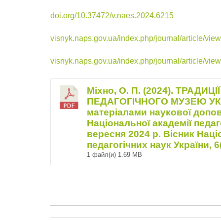
doi.org/10.37472/v.naes.2024.6215
visnyk.naps.gov.ua/index.php/journal/article/vie
visnyk.naps.gov.ua/index.php/journal/article/vie
Міхно, О. П. (2024). ТРАДИЦ
ПЕДАГОГІЧНОГО МУЗЕЮ УКРА
матеріалами наукової допові
Національної академії педаг
вересня 2024 р. Вісник Наці
педагогічних наук України, 6(
1 файл(и)
1.69 MB