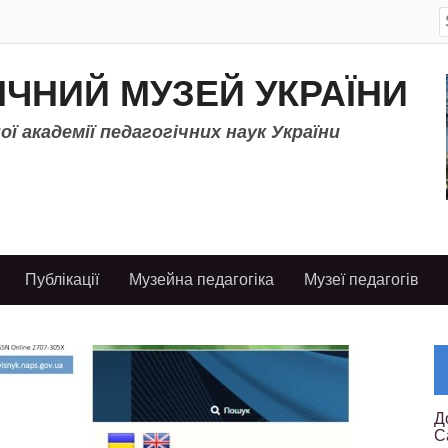
S
f
ІЧНИЙ МУЗЕЙ УКРАЇНИ
ї академії педагогічних наук України
Публікації
Музейна педагогіка
Музеї педагогів
Д
С