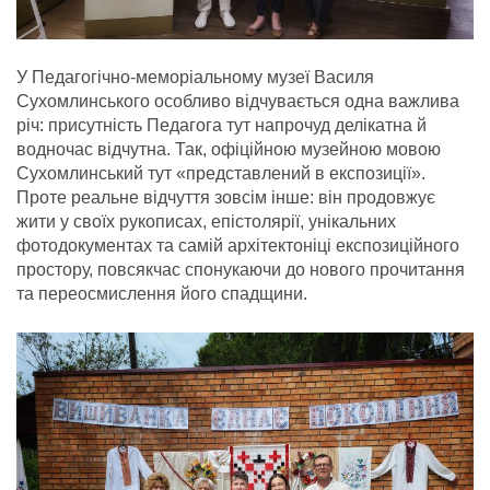
У Педагогічно-меморіальному музеї Василя
Сухомлинського особливо відчувається одна важлива
річ: присутність Педагога тут напрочуд делікатна й
водночас відчутна. Так, офіційною музейною мовою
Сухомлинський тут «представлений в експозиції».
Проте реальне відчуття зовсім інше: він продовжує
жити у своїх рукописах, епістолярії, унікальних
фотодокументах та самій архітектоніці експозиційного
простору, повсякчас спонукаючи до нового прочитання
та переосмислення його спадщини.