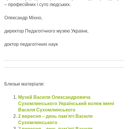
– професійних і суто людських.
Олександр Міхно,
директор Педагогічного музею України,
доктор педагогічних наук
Близькі матеріали:
Музей Василя Олександровича
Сухомлинського Український колеж імені
Василя Сухомлинського
2 вересня – день пам’яті Василя
Сухомлинського
2 вересня – день пам’яті Василя