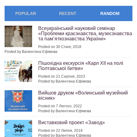
POPULAR
RECENT
RANDOM
Всеукраїнський науковий семінар
«Проблеми краєзнавства, музеєзнавства
та пам’яткознавства України»
Posted on 30 Січня, 2018
Posted by Валентина Єфімова
Пішохідна екскурсія «Карл ХІІ на полі
Полтавської битви»
Posted on 21 Серпня, 2023
Posted by Валентина Єфімова
Вийшов друком «Волинський музейний
вісник»
Posted on 7 Лютого, 2022
Posted by Валентина Єфімова
Виставковий проект «Завод»
Posted on 22 Липня, 2019
Posted by Валентина Єфімова