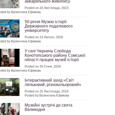
акварельного живопису
Posted on 20 Листопада, 2023
sted by Валентина Єфімова
50-річчя Музею історії
Державного податкового
університету
Posted on 23 Лютого, 2026
sted by Валентина Єфімова
У селі Чернеча Слобода
Конотопського району Сумської
області працює музей історії
Posted on 20 Січня, 2026
sted by Валентина Єфімова
Інтерактивний захід «Світ
ляльковий, різнокольоровий»
Posted on 25 Листопада, 2016
Posted by Валентина Єфімова
Музейні зустрічі до свята
Великодня