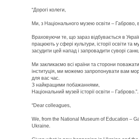
“Дорогі колеги,
Ми, з Національного музею освіти – Габрово, в 
Враховуючи те, що зараз відбувається в Україні
працюють у сфері культури, історії освіти та 
засудити цей напад і запровадити суворі санкці
Ми закликаємо всі країни та сторони поважат
інституція, ми можемо запропонувати вам мор
для вас час.
З найкращими побажаннями,
Національний музей історії освіти – Габрово.”.
“Dear colleagues,
We, from the National Museum of Education – Gabr
Ukraine.