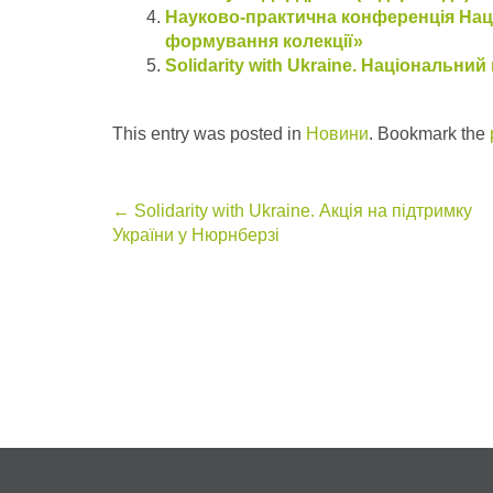
Науково-практична конференція Націо
формування колекції»
Solidarity with Ukraine. Національний
This entry was posted in
Новини
. Bookmark the
Post
←
Solidarity with Ukraine. Акція на підтримку
України у Нюрнберзі
navigation