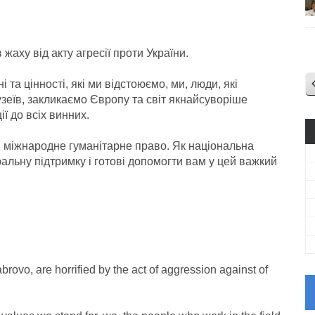
жаху від акту агресії проти України.
 та цінності, які ми відстоюємо, ми, люди, які
музеїв, закликаємо Європу та світ якнайсуворіше
ї до всіх винних.
и міжнародне гуманітарне право. Як національна
альну підтримку і готові допомогти вам у цей важкий
ovo, are horrified by the act of aggression against of