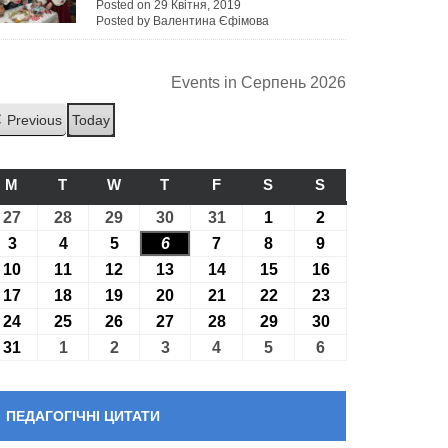
Posted on 29 Квітня, 2019
Posted by Валентина Єфімова
Events in Серпень 2026
Previous
Today
M
ПОНЕДІЛОК
T
ВІВТОРОК
W
СЕРЕДА
T
ЧЕТВЕР
F
П’ЯТНИЦЯ
S
СУБОТА
S
НЕДІЛЯ
27
27.07.2026
28
28.07.2026
29
29.07.2026
30
30.07.2026
31
31.07.2026
1
01.08.2026
2
02.08.2026
3
03.08.2026
4
04.08.2026
5
05.08.2026
6
06.08.2026
7
07.08.2026
8
08.08.2026
9
09.08.2026
10
10.08.2026
11
11.08.2026
12
12.08.2026
13
13.08.2026
14
14.08.2026
15
15.08.2026
16
16.08.2026
17
17.08.2026
18
18.08.2026
19
19.08.2026
20
20.08.2026
21
21.08.2026
22
22.08.2026
23
23.08.2026
24
24.08.2026
25
25.08.2026
26
26.08.2026
27
27.08.2026
28
28.08.2026
29
29.08.2026
30
30.08.2026
31
31.08.2026
1
01.09.2026
2
02.09.2026
3
03.09.2026
4
04.09.2026
5
05.09.2026
6
06.09.2026
ПЕДАГОГІЧНІ ЦИТАТИ