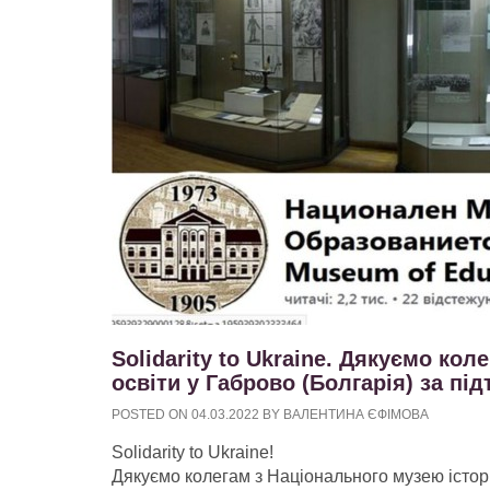
Solidarity to Ukraine. Дякуємо кол
освіти у Габрово (Болгарія) за під
POSTED ON
04.03.2022
BY
ВАЛЕНТИНА ЄФІМОВА
Solidarity to Ukraine!
Дякуємо колегам з Національного музею історії