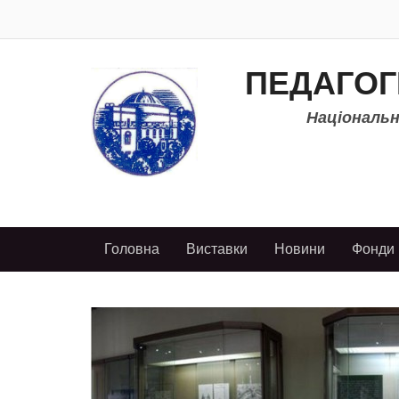
ПЕДАГОГ
Національно
Головна
Виставки
Новини
Фонди