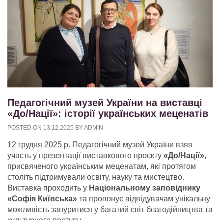
Педагогічний музей України на виставці
«До/Нації»: історії українських меценатів
POSTED ON
13.12.2025
BY
ADMIN
12 грудня 2025 р. Педагогічний музей України взяв
участь у презентації виставкового проєкту
«До/Нації»
,
присвяченого українським меценатам, які протягом
століть підтримували освіту, науку та мистецтво.
Виставка проходить у
Національному заповіднику
«Софія Київська»
та пропонує відвідувачам унікальну
можливість зануритися у багатий світ благодійництва та