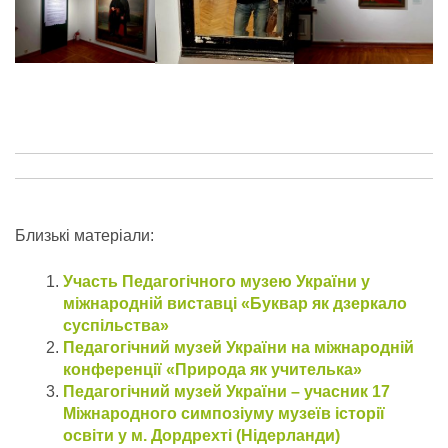
Близькі матеріали:
Участь Педагогічного музею України у
міжнародній виставці «Буквар як дзеркало
суспільства»
Педагогічний музей України на міжнародній
конференції «Природа як учителька»
Педагогічний музей України – учасник 17
Міжнародного симпозіуму музеїв історії
освіти у м. Дордрехті (Нідерланди)