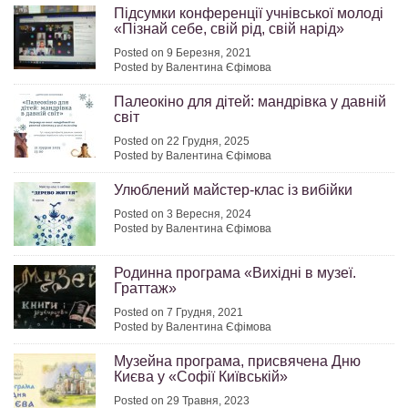
Підсумки конференції учнівської молоді
«Пізнай себе, свій рід, свій нарід»
Posted on 9 Березня, 2021
Posted by Валентина Єфімова
Палеокіно для дітей: мандрівка у давній
світ
Posted on 22 Грудня, 2025
Posted by Валентина Єфімова
Улюблений майстер-клас із вибійки
Posted on 3 Вересня, 2024
Posted by Валентина Єфімова
Родинна програма «Вихідні в музеї.
Граттаж»
Posted on 7 Грудня, 2021
Posted by Валентина Єфімова
Музейна програма, присвячена Дню
Києва у «Софії Київській»
Posted on 29 Травня, 2023