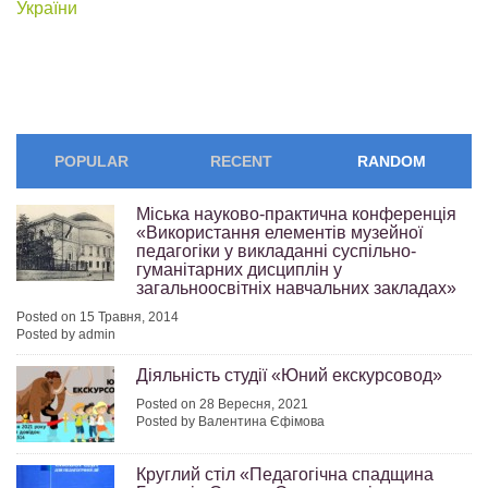
України
POPULAR
RECENT
RANDOM
Міська науково-практична конференція
«Використання елементів музейної
педагогіки у викладанні суспільно-
гуманітарних дисциплін у
загальноосвітніх навчальних закладах»
Posted on 15 Травня, 2014
Posted by admin
Діяльність студії «Юний екскурсовод»
Posted on 28 Вересня, 2021
Posted by Валентина Єфімова
Круглий стіл «Педагогічна спадщина