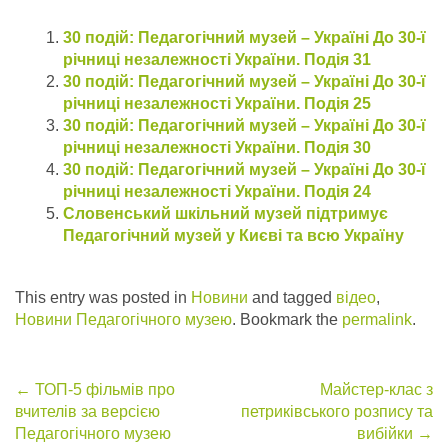
30 подій: Педагогічний музей – Україні До 30-ї
річниці незалежності України. Подія 31
30 подій: Педагогічний музей – Україні До 30-ї
річниці незалежності України. Подія 25
30 подій: Педагогічний музей – Україні До 30-ї
річниці незалежності України. Подія 30
30 подій: Педагогічний музей – Україні До 30-ї
річниці незалежності України. Подія 24
Словенський шкільний музей підтримує
Педагогічний музей у Києві та всю Україну
This entry was posted in
Новини
and tagged
відео
,
Новини Педагогічного музею
. Bookmark the
permalink
.
Post
←
ТОП-5 фільмів про
Майстер-клас з
вчителів за версією
петриківського розпису та
navigation
Педагогічного музею
вибійки
→