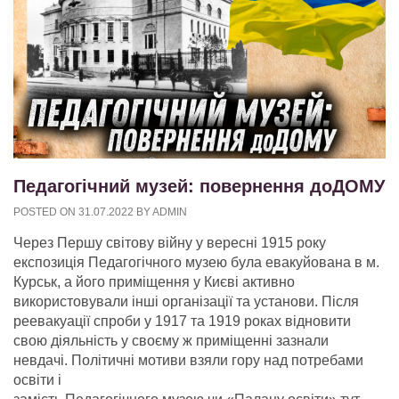
Педагогічний музей: повернення доДОМУ
POSTED ON
31.07.2022
BY
ADMIN
Через Першу світову війну у вересні 1915 року
експозиція Педагогічного музею була евакуйована в м.
Курськ, а його приміщення у Києві активно
використовували інші організації та установи. Після
реевакуації спроби у 1917 та 1919 роках відновити
свою діяльність у своєму ж приміщенні зазнали
невдачі. Політичні мотиви взяли гору над потребами
освіти і