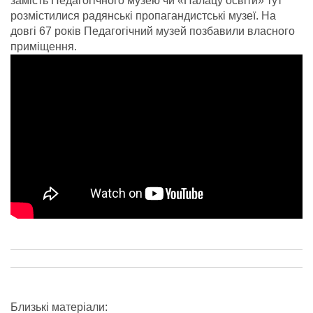
замість Педагогічного музею чи «Палацу освіти» тут
розмістилися радянські пропагандистські музеї. На
довгі 67 років Педагогічний музей позбавили власного
приміщення.
Близькі матеріали: