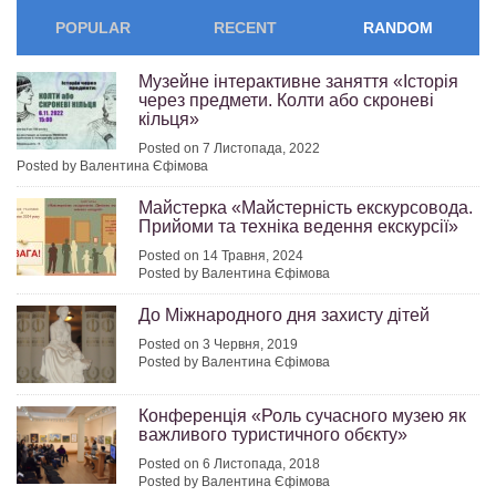
POPULAR
RECENT
RANDOM
Музейне інтерактивне заняття «Історія
через предмети. Колти або скроневі
кільця»
Posted on 7 Листопада, 2022
Posted by Валентина Єфімова
Майстерка «Майстерність екскурсовода.
Прийоми та техніка ведення екскурсії»
Posted on 14 Травня, 2024
Posted by Валентина Єфімова
До Міжнародного дня захисту дітей
Posted on 3 Червня, 2019
Posted by Валентина Єфімова
Конференція «Роль сучасного музею як
важливого туристичного обєкту»
Posted on 6 Листопада, 2018
Posted by Валентина Єфімова