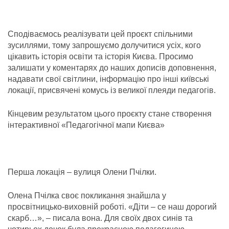
Сподіваємось реалізувати цей проєкт спільними
зусиллями, тому запрошуємо долучитися усіх, кого
цікавить історія освіти та історія Києва. Просимо
залишати у коментарях до наших дописів доповнення,
надавати свої світлини, інформацію про інші київські
локації, присвячені комусь із великої плеяди педагогів.
Кінцевим результатом цього проєкту стане створення
інтерактивної «Педагогічної мапи Києва»
Перша локація – вулиця Олени Пчілки.
Олена Пчілка своє покликання знайшла у
просвітницько-виховній роботі. «Діти – се наш дорогий
скарб…», – писала вона. Для своїх двох синів та