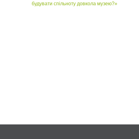
будувати спільноту довкола музею?»
navigation