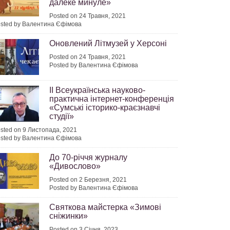
далеке минуле»
Posted on 24 Травня, 2021
sted by Валентина Єфімова
Оновлений Літмузей у Херсоні
Posted on 24 Травня, 2021
Posted by Валентина Єфімова
ІІ Всеукраїнська науково-
практична інтернет-конференція
«Сумські історико-краєзнавчі
студії»
sted on 9 Листопада, 2021
sted by Валентина Єфімова
До 70-річчя журналу
«Дивослово»
Posted on 2 Березня, 2021
Posted by Валентина Єфімова
Святкова майстерка «Зимові
сніжинки»
Posted on 3 Січня, 2023