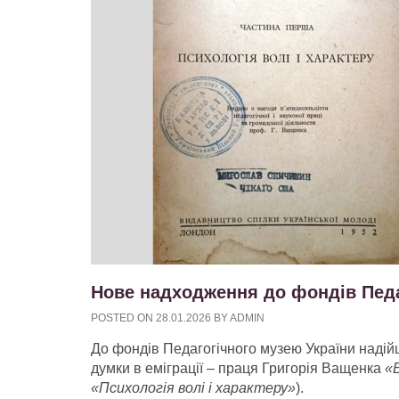
Нове надходження до фондів Педа
POSTED ON
28.01.2026
BY
ADMIN
До фондів Педагогічного музею України надійш
думки в еміграції – праця Григорія Ващенка
«
«Психологія волі і характеру»
).