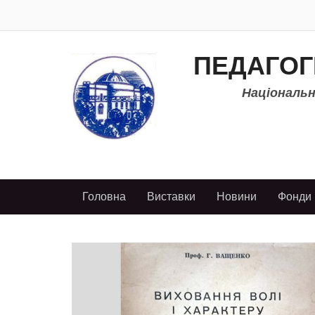
ПЕДАГОГ
Національно
Головна
Виставки
Новини
Фонди