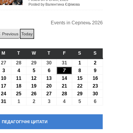
Posted by Валентина Єфімова
Events in Серпень 2026
Previous
Today
M
ПОНЕДІЛОК
T
ВІВТОРОК
W
СЕРЕДА
T
ЧЕТВЕР
F
П’ЯТНИЦЯ
S
СУБОТА
S
НЕДІЛЯ
27
27.07.2026
28
28.07.2026
29
29.07.2026
30
30.07.2026
31
31.07.2026
1
01.08.2026
2
02.08.2026
3
03.08.2026
4
04.08.2026
5
05.08.2026
6
06.08.2026
7
07.08.2026
8
08.08.2026
9
09.08.2026
10
10.08.2026
11
11.08.2026
12
12.08.2026
13
13.08.2026
14
14.08.2026
15
15.08.2026
16
16.08.2026
17
17.08.2026
18
18.08.2026
19
19.08.2026
20
20.08.2026
21
21.08.2026
22
22.08.2026
23
23.08.2026
24
24.08.2026
25
25.08.2026
26
26.08.2026
27
27.08.2026
28
28.08.2026
29
29.08.2026
30
30.08.2026
31
31.08.2026
1
01.09.2026
2
02.09.2026
3
03.09.2026
4
04.09.2026
5
05.09.2026
6
06.09.2026
ПЕДАГОГІЧНІ ЦИТАТИ