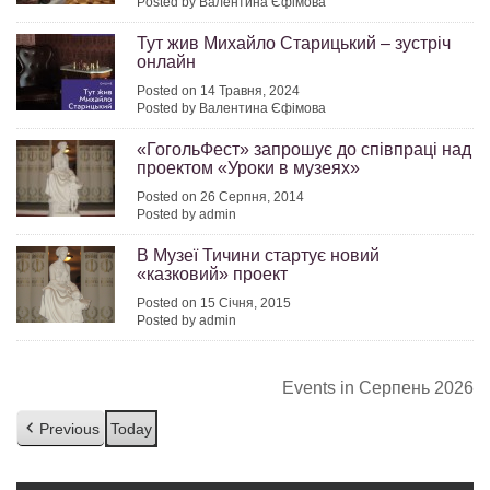
Posted by Валентина Єфімова
Тут жив Михайло Старицький – зустріч
онлайн
Posted on 14 Травня, 2024
Posted by Валентина Єфімова
«ГогольФест» запрошує до співпраці над
проектом «Уроки в музеях»
Posted on 26 Серпня, 2014
Posted by admin
В Музеї Тичини стартує новий
«казковий» проект
Posted on 15 Січня, 2015
Posted by admin
Events in Серпень 2026
Previous
Today