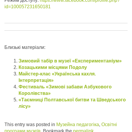
Режим доступу:
https://www.facebook.com/profile.php?
id=100057231650181
Близькі матеріали:
Зимовий табір в музеї «Експериментаніум»
Козацькими місцями Подолу
Майстер-клас «Українська кахля.
Інтерпретація»
Фестиваль «Зимові забави Азбукового
Королівства»
«Таємниці Полтавської битви та Шведського
лісу»
This entry was posted in
Музейна педагогіка
,
Освітні
програми музеїв
. Bookmark the
permalink
.