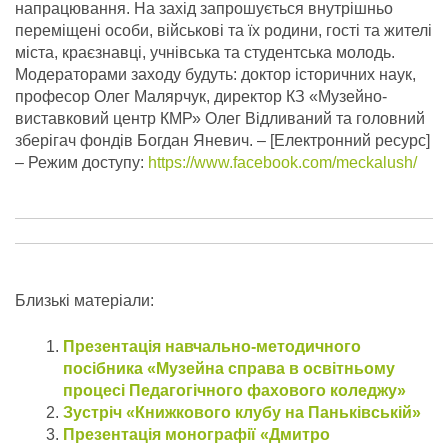
напрацювання. На захід запрошується внутрішньо
переміщені особи, військові та їх родини, гості та жителі
міста, краєзнавці, учнівська та студентська молодь.
Модераторами заходу будуть: доктор історичних наук,
професор Олег Малярчук, директор КЗ «Музейно-
виставковий центр КМР» Олег Відливаний та головний
зберігач фондів Богдан Яневич.
– [Електронний ресурс]
– Режим доступу:
https://www.facebook.com/meckalush/
Близькі матеріали:
Презентація навчально-методичного
посібника «Музейна справа в освітньому
процесі Педагогічного фахового коледжу»
Зустріч «Книжкового клубу на Паньківській»
Презентація монографії «Дмитро