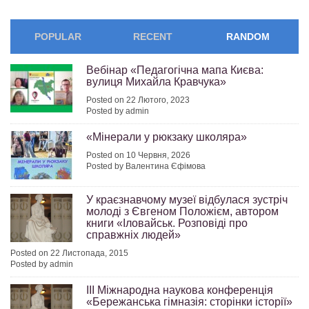
POPULAR
RECENT
RANDOM
Вебінар «Педагогічна мапа Києва:
вулиця Михайла Кравчука»
Posted on 22 Лютого, 2023
Posted by admin
«Мінерали у рюкзаку школяра»
Posted on 10 Червня, 2026
Posted by Валентина Єфімова
У краєзнавчому музеї відбулася зустріч
молоді з Євгеном Положієм, автором
книги «Іловайськ. Розповіді про
справжніх людей»
Posted on 22 Листопада, 2015
Posted by admin
ІІІ Міжнародна наукова конференція
«Бережанська гімназія: сторінки історії»