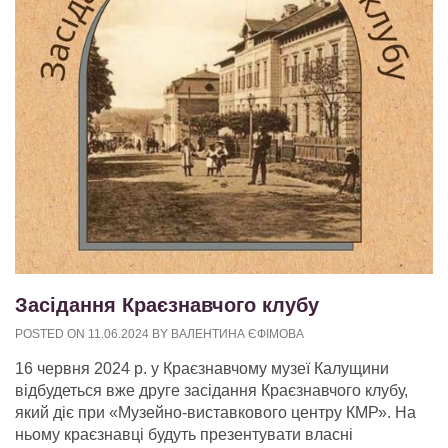
Засідання Краєзнавчого клубу
POSTED ON
11.06.2024
BY
ВАЛЕНТИНА ЄФІМОВА
16 червня 2024 р. у Краєзнавчому музеї Калущини
відбудеться вже друге засідання Краєзнавчого клубу,
який діє при «Музейно-виставкового центру КМР». На
ньому краєзнавці будуть презентувати власні