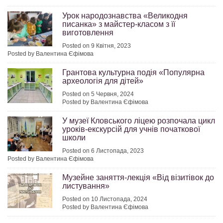
Урок народознавства «Великодня
писанка» з майстер-класом з її
виготовлення
Posted on 9 Квітня, 2023
Posted by Валентина Єфімова
Грантова культурна подія «Популярна
археологія для дітей»
Posted on 5 Червня, 2024
Posted by Валентина Єфімова
У музеї Кловського ліцею розпочала цикл
уроків-екскурсій для учнів початкової
школи
Posted on 6 Листопада, 2023
Posted by Валентина Єфімова
Музейне заняття-лекція «Від візитівок до
листування»
Posted on 10 Листопада, 2024
Posted by Валентина Єфімова