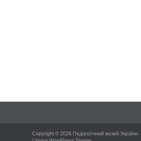
Copyright © 2026
Педагогічний музей України
-
|
Yegor WordPress Theme