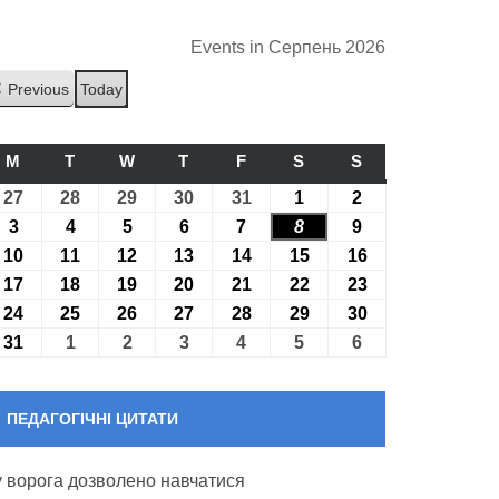
Events in Серпень 2026
Previous
Today
M
ПОНЕДІЛОК
T
ВІВТОРОК
W
СЕРЕДА
T
ЧЕТВЕР
F
П’ЯТНИЦЯ
S
СУБОТА
S
НЕДІЛЯ
27
27.07.2026
28
28.07.2026
29
29.07.2026
30
30.07.2026
31
31.07.2026
1
01.08.2026
2
02.08.2026
3
03.08.2026
4
04.08.2026
5
05.08.2026
6
06.08.2026
7
07.08.2026
8
08.08.2026
9
09.08.2026
10
10.08.2026
11
11.08.2026
12
12.08.2026
13
13.08.2026
14
14.08.2026
15
15.08.2026
16
16.08.2026
17
17.08.2026
18
18.08.2026
19
19.08.2026
20
20.08.2026
21
21.08.2026
22
22.08.2026
23
23.08.2026
24
24.08.2026
25
25.08.2026
26
26.08.2026
27
27.08.2026
28
28.08.2026
29
29.08.2026
30
30.08.2026
31
31.08.2026
1
01.09.2026
2
02.09.2026
3
03.09.2026
4
04.09.2026
5
05.09.2026
6
06.09.2026
ПЕДАГОГІЧНІ ЦИТАТИ
 у ворога дозволено навчатися