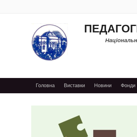
ПЕДАГОГ
Національно
Головна
Виставки
Новини
Фонди