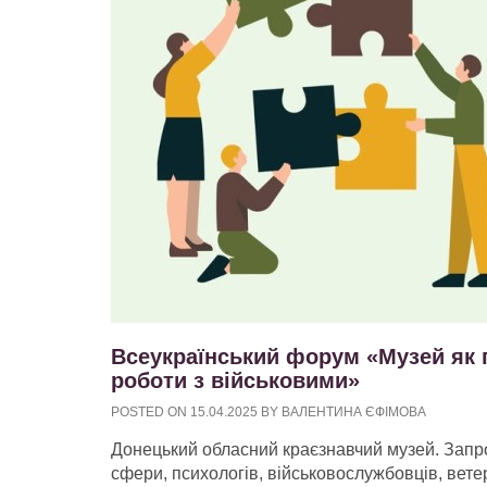
Всеукраїнський форум «Музей як п
роботи з військовими»
POSTED ON
15.04.2025
BY
ВАЛЕНТИНА ЄФІМОВА
Донецький обласний краєзнавчий музей. Запро
сфери, психологів, військовослужбовців, ветер