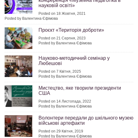
конференція «Музейна педагогіка в
науковій освіті»
Posted on 18 Жовтня, 2021
Posted by Валентина Єфімова
Проєкт «Територія доброти»
Posted on 21 Серпня, 2023
Posted by Валентина Єфімова
Науково-методичний семінар у
Любешові
Posted on 7 Квітня, 2025
Posted by Валентина Єфімова
Мистецтво, яке творили президенти
США
Posted on 14 Листопада, 2022
Posted by Валентина Єфімова
Волонтери передали до шкільного музею
військові артефакти
Posted on 29 Квітня, 2019
Posted by Валентина Єфімова