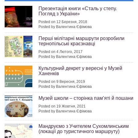
Презентація книги «Сталь у степу.
Погляд з України»
Posted on 12 Березня, 2018
Posted by Валентина Єфімова
Перші мілітарні маршрути розробили
тернопільські краєзнавці
Posted on 4 Лютого, 2017
Posted by Валентина Єфімова
Культурний декрет у вересні у Музей
Ханенків
Posted on 9 Вересня, 2019
Posted by Валентина Єфімова
Музей школи – сторінка пам’яті й пошани
Posted on 19 Жовтня, 2021
Posted by Валентина Єфімова
Мандруємо з Учителем Сухомлинським
(локації до туристичного маршруту)