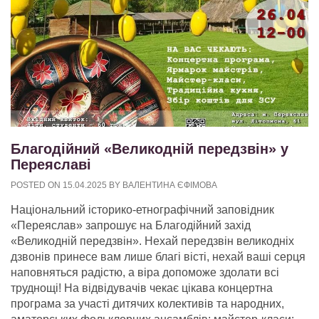
Благодійний «Великодній передзвін» у
Переяславі
POSTED ON
15.04.2025
BY
ВАЛЕНТИНА ЄФІМОВА
Національний історико-етнографічний заповідник
«Переяслав» запрошує на Благодійний захід
«Великодній передзвін». Нехай передзвін великодніх
дзвонів принесе вам лише благі вісті, нехай ваші серця
наповняться радістю, а віра допоможе здолати всі
труднощі! На відвідувачів чекає цікава концертна
програма за участі дитячих колективів та народних,