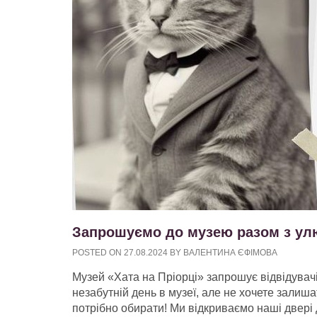
Запрошуємо до музею разом з ул
POSTED ON
27.08.2024
BY
ВАЛЕНТИНА ЄФІМОВА
Музей «Хата на Пріорці» запрошує відвідувач
незабутній день в музеї, але не хочете залиш
потрібно обирати! Ми відкриваємо наші двері 