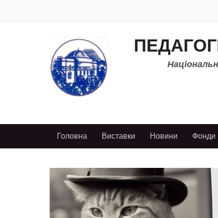
ПЕДАГОГ
Національно
Головна
Виставки
Новини
Фонди