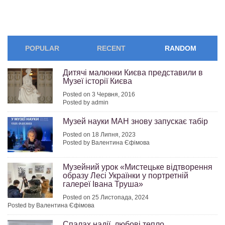
POPULAR
RECENT
RANDOM
Дитячі малюнки Києва представили в
Музеї історії Києва
Posted on 3 Червня, 2016
Posted by admin
Музей науки МАН знову запускає табір
Posted on 18 Липня, 2023
Posted by Валентина Єфімова
Музейний урок «Мистецьке відтворення
образу Лесі Українки у портретній
галереї Івана Труша»
Posted on 25 Листопада, 2024
Posted by Валентина Єфімова
Спалах надії, любові тепло…