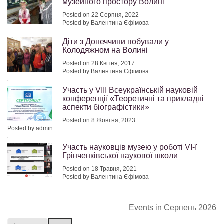
музейного простору Волині
Posted on 22 Серпня, 2022
Posted by Валентина Єфімова
Діти з Донеччини побували у
Колодяжном на Волині
Posted on 28 Квітня, 2017
Posted by Валентина Єфімова
Участь у VІІІ Всеукраїнській науковій
конференції «Теоретичні та прикладні
аспекти біографістики»
Posted on 8 Жовтня, 2023
Posted by admin
Участь науковців музею у роботі VI-ї
Грінченківської наукової школи
Posted on 18 Травня, 2021
Posted by Валентина Єфімова
Events in Серпень 2026