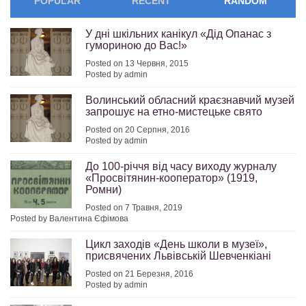
POPULAR
RECENT
RANDOM
У дні шкільних канікул «Дід Опанас з
гумориною до Вас!»
Posted on 13 Червня, 2015
Posted by admin
Волинський обласний краєзнавчий музей
запрошує на етно-мистецьке свято
Posted on 20 Серпня, 2016
Posted by admin
До 100-річчя від часу виходу журналу
«Просвітянин-кооператор» (1919,
Ромни)
Posted on 7 Травня, 2019
Posted by Валентина Єфімова
Цикл заходів «День школи в музеї»,
присвячених Львівській Шевченкіані
Posted on 21 Березня, 2016
Posted by admin