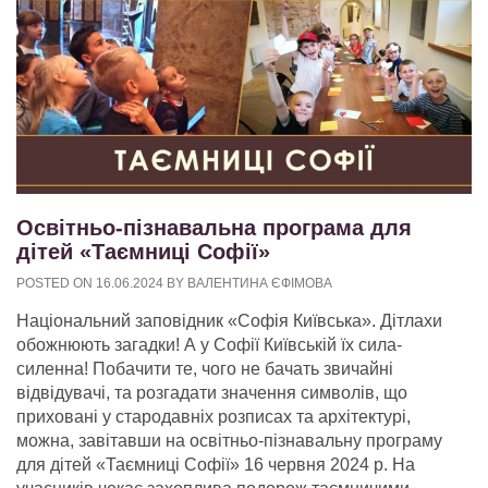
Освітньо-пізнавальна програма для
дітей «Таємниці Софії»
POSTED ON
16.06.2024
BY
ВАЛЕНТИНА ЄФІМОВА
Національний заповідник «Софія Київська». Дітлахи
обожнюють загадки! А у Софії Київській їх сила-
силенна! Побачити те, чого не бачать звичайні
відвідувачі, та розгадати значення символів, що
приховані у стародавніх розписах та архітектурі,
можна, завітавши на освітньо-пізнавальну програму
для дітей «Таємниці Софії» 16 червня 2024 р. На