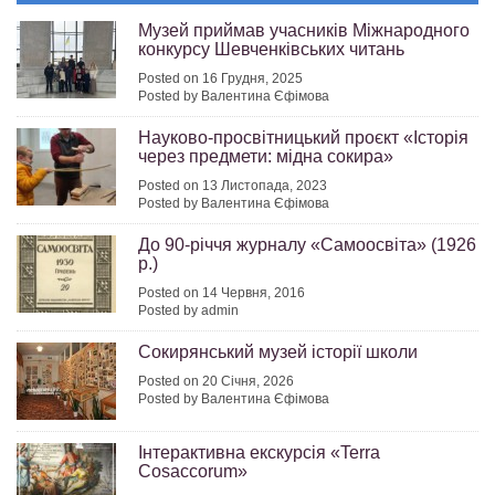
Музей приймав учасників Міжнародного
конкурсу Шевченківських читань
Posted on 16 Грудня, 2025
Posted by Валентина Єфімова
Науково-просвітницький проєкт «Історія
через предмети: мідна сокира»
Posted on 13 Листопада, 2023
Posted by Валентина Єфімова
До 90-річчя журналу «Самоосвіта» (1926
р.)
Posted on 14 Червня, 2016
Posted by admin
Сокирянський музей історії школи
Posted on 20 Січня, 2026
Posted by Валентина Єфімова
Інтерактивна екскурсія «Terra
Cosaccorum»