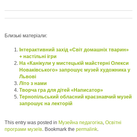
Близькі матеріали:
Інтерактивний захід «Світ домашніх тварин»
+ настільні ігри
На «Канікули у мистецькій майстерні Олекси
Новаківського» запрошує музей художника у
Львові
Літо з нами
Творча гра для дітей «Написатор»
Тернопільський обласний краєзнавчий музей
запрошує на лекторій
This entry was posted in
Музейна педагогіка
,
Освітні
програми музеїв
. Bookmark the
permalink
.