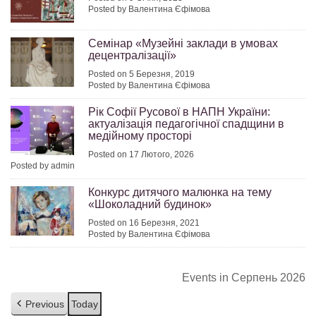
Posted by Валентина Єфімова
Семінар «Музейні заклади в умовах
децентралізації»
Posted on 5 Березня, 2019
Posted by Валентина Єфімова
Рік Софії Русової в НАПН України:
актуалізація педагогічної спадщини в
медійному просторі
Posted on 17 Лютого, 2026
Posted by admin
Конкурс дитячого малюнка на тему
«Шоколадний будинок»
Posted on 16 Березня, 2021
Posted by Валентина Єфімова
Events in Серпень 2026
Previous
Today