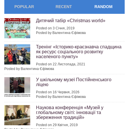
POPULAR
RECENT
RANDOM
Дитячий табір «Christmas world»
Posted on 3 Січня, 2019
Posted by Валентина Єфімова
Тренінг «Історико-краєзнавча спадщина
як ресурс соціального розвитку
населеного пункту»
Posted on 22 Листопада, 2021
Posted by Валентина Єфімова
У шкільному музеї Постійненського
ліцею
Posted on 16 Червня, 2026
Posted by Валентина Єфімова
Наукова конференція «Музей у
глобальному світі: інновації та
збереження традицій»
Posted on 29 Квітня, 2019