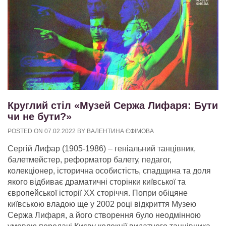
Круглий стіл «Музей Сержа Лифаря: Бути
чи не бути?»
POSTED ON
07.02.2022
BY
ВАЛЕНТИНА ЄФІМОВА
Сергій Лифар (1905-1986) – геніальний танцівник,
балетмейстер, реформатор балету, педагог,
колекціонер, історична особистість, спадщина та доля
якого відбиває драматичні сторінки київської та
європейської історії ХХ сторіччя. Попри обіцяне
київською владою ще у 2002 році відкриття Музею
Сержа Лифаря, а його створення було неодмінною