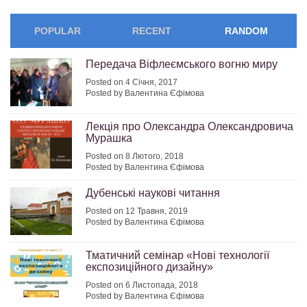
POPULAR
RECENT
RANDOM
Передача Віфлеємського вогню миру
Posted on 4 Січня, 2017
Posted by Валентина Єфімова
Лекція про Олександра Олександровича
Мурашка
Posted on 8 Лютого, 2018
Posted by Валентина Єфімова
Дубенські наукові читання
Posted on 12 Травня, 2019
Posted by Валентина Єфімова
Тматичний семінар «Нові технології
експозиційного дизайну»
Posted on 6 Листопада, 2018
Posted by Валентина Єфімова