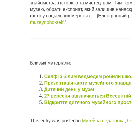
знайомства з історією та мистецтвом. Тим, ком
музею, обрати експонат, який залишив найяск
фото у соціальних мережах.
– [Електронний р
muzeynoho-selfi/
Близькі матеріали:
Селфі з білим ведмедем робили школ
Презентація карти музейного знавця
Дитячий день у музеї
27 вересня відзначається Всесвітні
Відкриття дитячого музейного прос
This entry was posted in
Музейна педагогіка
,
Ос