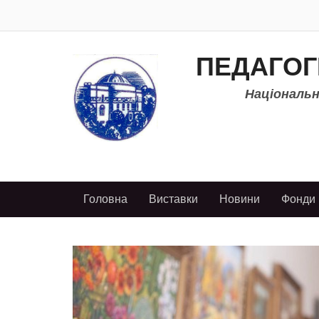
ПЕДАГОГ
Національно
Головна
Виставки
Новини
Фонди