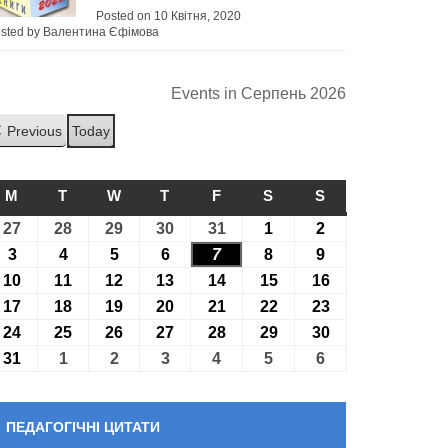
Posted on 10 Квітня, 2020
sted by Валентина Єфімова
Events in Серпень 2026
Previous
Today
M
ПОНЕДІЛОК
T
ВІВТОРОК
W
СЕРЕДА
T
ЧЕТВЕР
F
П’ЯТНИЦЯ
S
СУБОТА
S
НЕДІЛЯ
27
27.07.2026
28
28.07.2026
29
29.07.2026
30
30.07.2026
31
31.07.2026
1
01.08.2026
2
02.08.2026
3
03.08.2026
4
04.08.2026
5
05.08.2026
6
06.08.2026
7
07.08.2026
8
08.08.2026
9
09.08.2026
10
10.08.2026
11
11.08.2026
12
12.08.2026
13
13.08.2026
14
14.08.2026
15
15.08.2026
16
16.08.2026
17
17.08.2026
18
18.08.2026
19
19.08.2026
20
20.08.2026
21
21.08.2026
22
22.08.2026
23
23.08.2026
24
24.08.2026
25
25.08.2026
26
26.08.2026
27
27.08.2026
28
28.08.2026
29
29.08.2026
30
30.08.2026
31
31.08.2026
1
01.09.2026
2
02.09.2026
3
03.09.2026
4
04.09.2026
5
05.09.2026
6
06.09.2026
ПЕДАГОГІЧНІ ЦИТАТИ