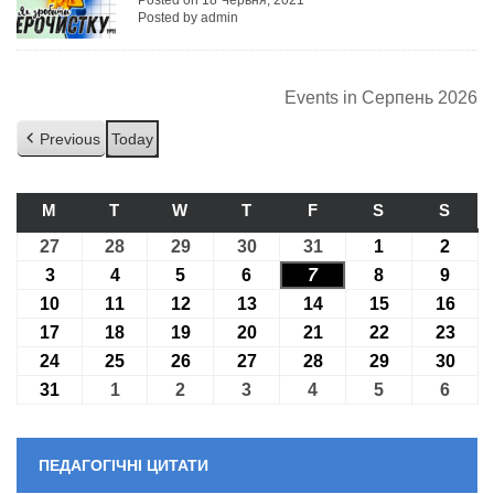
Posted on 18 Червня, 2021
Posted by admin
Events in Серпень 2026
Previous
Today
M
ПОНЕДІЛОК
T
ВІВТОРОК
W
СЕРЕДА
T
ЧЕТВЕР
F
П’ЯТНИЦЯ
S
СУБОТА
S
НЕДІ
27
27.07.2026
28
28.07.2026
29
29.07.2026
30
30.07.2026
31
31.07.2026
1
01.08.2026
2
02.08
3
03.08.2026
4
04.08.2026
5
05.08.2026
6
06.08.2026
7
07.08.2026
8
08.08.2026
9
09.08
10
10.08.2026
11
11.08.2026
12
12.08.2026
13
13.08.2026
14
14.08.2026
15
15.08.2026
16
16.0
17
17.08.2026
18
18.08.2026
19
19.08.2026
20
20.08.2026
21
21.08.2026
22
22.08.2026
23
23.0
24
24.08.2026
25
25.08.2026
26
26.08.2026
27
27.08.2026
28
28.08.2026
29
29.08.2026
30
30.0
31
31.08.2026
1
01.09.2026
2
02.09.2026
3
03.09.2026
4
04.09.2026
5
05.09.2026
6
06.09
ПЕДАГОГІЧНІ ЦИТАТИ