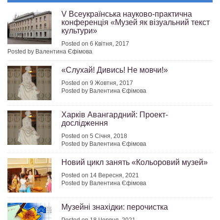
V Всеукраїнська науково-практична
конференція «Музей як візуальний текст
культури»
Posted on 6 Квітня, 2017
Posted by Валентина Єфімова
«Слухай! Дивись! Не мовчи!»
Posted on 9 Жовтня, 2017
Posted by Валентина Єфімова
Харків Авангардний: Проект-
дослідження
Posted on 5 Січня, 2018
Posted by Валентина Єфімова
Новий цикл занять «Кольоровий музей»
Posted on 14 Вересня, 2021
Posted by Валентина Єфімова
Музейні знахідки: перочистка