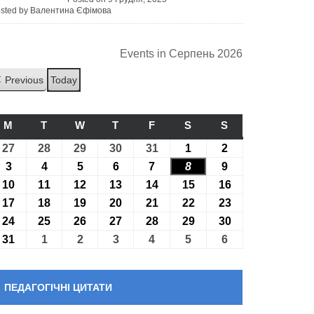
sted by Валентина Єфімова
Events in Серпень 2026
Previous
Today
M
ПОНЕДІЛОК
T
ВІВТОРОК
W
СЕРЕДА
T
ЧЕТВЕР
F
П’ЯТНИЦЯ
S
СУБОТА
S
НЕДІЛЯ
27
27.07.2026
28
28.07.2026
29
29.07.2026
30
30.07.2026
31
31.07.2026
1
01.08.2026
2
02.08.2026
3
03.08.2026
4
04.08.2026
5
05.08.2026
6
06.08.2026
7
07.08.2026
8
08.08.2026
9
09.08.2026
10
10.08.2026
11
11.08.2026
12
12.08.2026
13
13.08.2026
14
14.08.2026
15
15.08.2026
16
16.08.2026
17
17.08.2026
18
18.08.2026
19
19.08.2026
20
20.08.2026
21
21.08.2026
22
22.08.2026
23
23.08.2026
24
24.08.2026
25
25.08.2026
26
26.08.2026
27
27.08.2026
28
28.08.2026
29
29.08.2026
30
30.08.2026
31
31.08.2026
1
01.09.2026
2
02.09.2026
3
03.09.2026
4
04.09.2026
5
05.09.2026
6
06.09.2026
ПЕДАГОГІЧНІ ЦИТАТИ