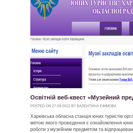
Освітній веб-квест «Музейний пр
POSTED ON
27.09.2022
BY
ВАЛЕНТИНА ЄФІМОВА
Харківська обласна станція юних туристів орг
метою якого проведення є ознайомлення юни
роботи з музейним предметом та відпрацюван