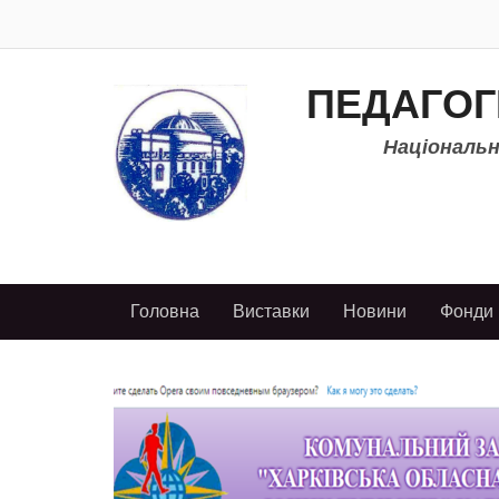
ПЕДАГОГ
Національно
Головна
Виставки
Новини
Фонди