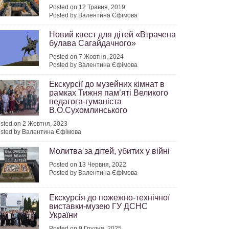
Posted on 12 Травня, 2019
Posted by Валентина Єфімова
Новий квест для дітей «Втрачена
булава Сагайдачного»
Posted on 7 Жовтня, 2024
Posted by Валентина Єфімова
Екскурсії до музейних кімнат в
рамках Тижня пам’яті Великого
педагога-гуманіста
В.О.Сухомлинського
sted on 2 Жовтня, 2023
sted by Валентина Єфімова
Молитва за дітей, убитих у війні
Posted on 13 Червня, 2022
Posted by Валентина Єфімова
Екскурсія до пожежно-технічної
виставки-музею ГУ ДСНС
України
Posted on 9 Грудня, 2025