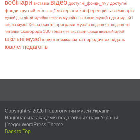
відео
вебінари
доступні
доступні_фонди_пму
виставка
матеріали конференцій та семінарів
фонди
круглий стіл
лекції
музей і діти
музейні знахідки
музей для дітей
музей і
музейне інтерв’ю
музеї Києва
освітні програми музеїв
школа
педагогині
педагогічні
сковорода 300
читання
тематичні виставки
фонди
шкільний музей
шкільні музеї
ювілеї книжкових та періодичних видань
ювілеї педагогів
Copyright © 2026
Педагогічний музей України
-
Національна академія педагогічних наук України.
|
Yegor WordPress Theme
Back to Top