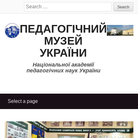
Search
for:
ПЕДАГОГІЧНИЙ
МУЗЕЙ
УКРАЇНИ
Національної академії
педагогічних наук України