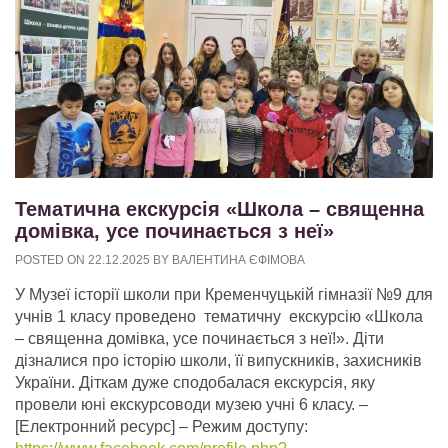
Тематична екскурсія «Школа – священна
домівка, усе починається з неї»
POSTED ON
22.12.2025
BY
ВАЛЕНТИНА ЄФІМОВА
У Музеї історії школи при Кременчуцькій гімназії №9 для
учнів 1 класу проведено тематичну екскурсію «Школа
– священна домівка, усе починається з неї!». Діти
дізналися про історію школи, її випускників, захисників
України. Діткам дуже сподобалася екскурсія, яку
провели юні екскурсоводи музею учні 6 класу.
–
[Електронний ресурс] – Режим доступу: