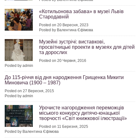
«Котильонова забава» в музеї Львів
Стародавній
Posted on 20 Вересня, 2023
Posted by Валентина Єфімова
Музейні зустрічі: виставкові,
просвітницькі проекти в музеях для дітей
та дорослих
Posted on 20 Червня, 2016
Posted by admin
До 115-річчя від дня народження Грищенка Микити
Миновича (1900 – 1987)
Posted on 27 Вересня, 2015
Posted by admin
Урочисте нагородження переможців
міського конкурсу дитячо-юнацької
творчості «Світ книжкової ілюстрації»
Posted on 11 Березня, 2025
Posted by Валентина Єфімова