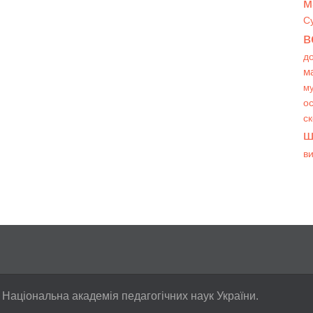
м
С
в
д
м
му
ос
с
ш
в
 Національна академія педагогічних наук України.