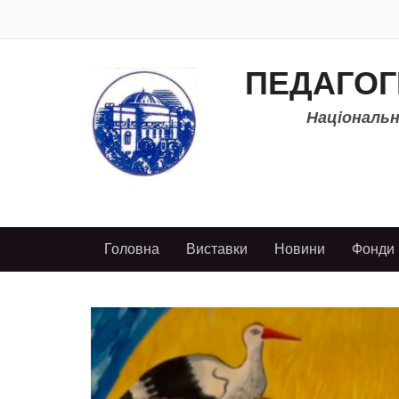
ПЕДАГОГ
Національно
Головна
Виставки
Новини
Фонди