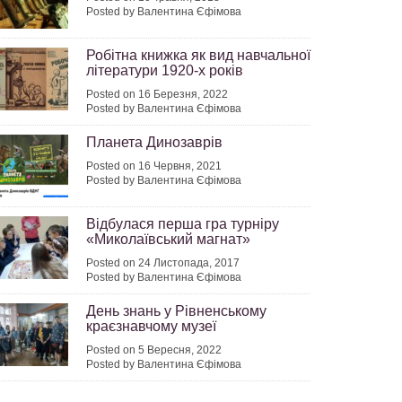
Posted by Валентина Єфімова
Робітна книжка як вид навчальної
літератури 1920-х років
Posted on 16 Березня, 2022
Posted by Валентина Єфімова
Планета Динозаврів
Posted on 16 Червня, 2021
Posted by Валентина Єфімова
Відбулася перша гра турніру
«Миколаївський магнат»
Posted on 24 Листопада, 2017
Posted by Валентина Єфімова
День знань у Рівненському
краєзнавчому музеї
Posted on 5 Вересня, 2022
Posted by Валентина Єфімова