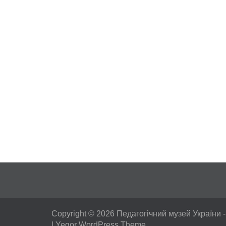
Copyright © 2026
Педагогічний музей України
-
|
Yegor WordPress Theme