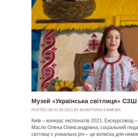
Музей «Українська світлиця» СЗШ
POSTED ON
01.06.2021
BY
ВАЛЕНТИНА ЄФІМОВА
Київ – конкурс експонатів 2021. Екскурсовод –
Масло Олена Олександрівна, соціальний педаг
світлиці є унікальна річ – це колиска для не