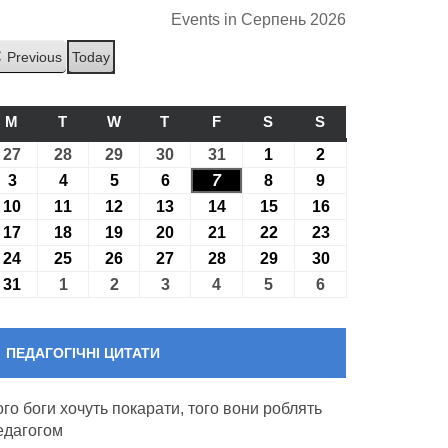
Events in Серпень 2026
Previous
Today
M
ПОНЕДІЛОК
T
ВІВТОРОК
W
СЕРЕДА
T
ЧЕТВЕР
F
П’ЯТНИЦЯ
S
СУБОТА
S
НЕДІЛЯ
27
27.07.2026
28
28.07.2026
29
29.07.2026
30
30.07.2026
31
31.07.2026
1
01.08.2026
2
02.08.2026
3
03.08.2026
4
04.08.2026
5
05.08.2026
6
06.08.2026
7
07.08.2026
8
08.08.2026
9
09.08.2026
10
10.08.2026
11
11.08.2026
12
12.08.2026
13
13.08.2026
14
14.08.2026
15
15.08.2026
16
16.08.2026
17
17.08.2026
18
18.08.2026
19
19.08.2026
20
20.08.2026
21
21.08.2026
22
22.08.2026
23
23.08.2026
24
24.08.2026
25
25.08.2026
26
26.08.2026
27
27.08.2026
28
28.08.2026
29
29.08.2026
30
30.08.2026
31
31.08.2026
1
01.09.2026
2
02.09.2026
3
03.09.2026
4
04.09.2026
5
05.09.2026
6
06.09.2026
ПЕДАГОГІЧНІ ЦИТАТИ
ого боги хочуть покарати, того вони роблять
едагогом