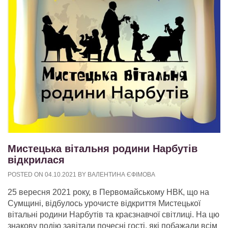
Мистецька вітальня родини Нарбутів
відкрилася
POSTED ON
04.10.2021
BY
ВАЛЕНТИНА ЄФІМОВА
25 вересня 2021 року, в Первомайському НВК, що на
Сумщині, відбулось урочисте відкриття Мистецької
вітальні родини Нарбутів та краєзнавчої світлиці. На цю
знакову подію завітали почесні гості, які побажали всім