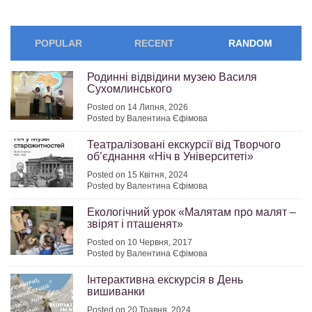
POPULAR
RECENT
RANDOM
Родинні відвідини музею Василя
Сухомлинського
Posted on 14 Липня, 2026
Posted by Валентина Єфімова
Театралізовані екскурсії від Творчого
об’єднання «Ніч в Університеті»
Posted on 15 Квітня, 2024
Posted by Валентина Єфімова
Екологічний урок «Малятам про малят –
звірят і пташенят»
Posted on 10 Червня, 2017
Posted by Валентина Єфімова
Інтерактивна екскурсія в День
вишиванки
Posted on 20 Травня, 2024