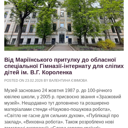
Від Маріїнського притулку до обласної
спеціальної Гімназії-інтернату для сліпих
дітей ім. В.Г. Короленка
POSTED ON
23.02.2026
BY
ВАЛЕНТИНА ЄФІМОВА
Музей засновано 24 жовтня 1987 р. до 100-річного
ювілею школи, у 2005 р. присвоєно звання «Зразковий
музей». Нещодавно тут доповнено та розширено
матеріалами стенди «Науково-пошукова робота»,
«Світло не гасне для сильних духом», «Публікації про
заклад», «Виховна робота». Також розроблено нові