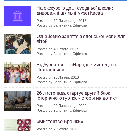
На екскурсію до… сусідньої школи:
дивовижні шкільні музеї Києва
Posted on 26 Листопада, 2018
Posted by Валентина Єфімова
Ознайомче заняття з японської мови для
дітей
Posted on 4 Лютого, 2017
Posted by Валентина Єфімова
Відбувся квест «Народне мистецтво
Полтавщини»
Posted on 20 Липня, 2018
Posted by Валентина Єфімова
26 листопада стартує другий блок
історичного гуртка «Історія на дотик»
Posted on 29 Листопада, 2022
Posted by Валентина Єфімова
«Мистецтво Брошки»
Posted on 9 Лютого, 2021