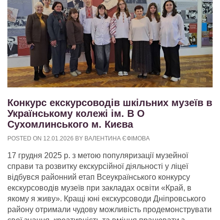
Конкурс екскурсоводів шкільних музеїв в
Українському колежі ім. В О
Сухомлинського м. Києва
POSTED ON
12.01.2026
BY
ВАЛЕНТИНА ЄФІМОВА
17 грудня 2025 р. з метою популяризації музейної
справи та розвитку екскурсійної діяльності у ліцеї
відбувся районний етап Всеукраїнського конкурсу
екскурсоводів музеїв при закладах освіти «Край, в
якому я живу». Кращі юні екскурсоводи Дніпровського
району отримали чудову можливість продемонструвати