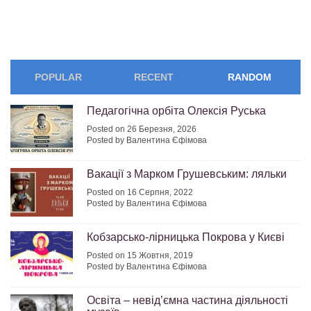
POPULAR
RECENT
RANDOM
Педагогічна орбіта Олексія Руська
Posted on 26 Березня, 2026
Posted by Валентина Єфімова
Вакації з Марком Грушевським: ляльки
Posted on 16 Серпня, 2022
Posted by Валентина Єфімова
Кобзарсько-лірницька Покрова у Києві
Posted on 15 Жовтня, 2019
Posted by Валентина Єфімова
Освіта – невід’ємна частина діяльності