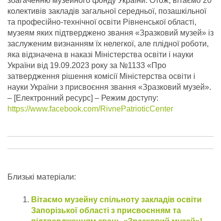
збагаченню музейного фонду України. Отож, вітаємо 20
колективів закладів загальної середньої, позашкільної
та професійно-технічної освіти Рівненської області,
музеям яких підтверджено звання «Зразковий музей» із
заслуженим визнанням їх нелегкої, але плідної роботи,
яка відзначена в наказі Міністерства освіти і науки
України від 19.09.2023 року за №1133 «Про
затвердження рішення комісії Міністерства освіти і
науки України з присвоєння звання «Зразковий музей».
– [Електронний ресурс] – Режим доступу:
https://www.facebook.com/RivnePatrioticCenter
Близькі матеріали:
Вітаємо музейну спільноту закладів освіти
Запорізької області з присвоєнням та