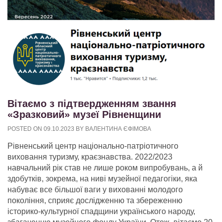
Вітаємо з підтвердженням звання
«Зразковий» музеї Рівненщини
POSTED ON
09.10.2023
BY
ВАЛЕНТИНА ЄФІМОВА
Рівненський центр національно-патріотичного
виховання туризму, краєзнавства. 2022/2023
навчальний рік став не лише роком випробувань, а й
здобутків, зокрема, на ниві музейної педагогіки, яка
набуває все більшої ваги у вихованні молодого
покоління, сприяє дослідженню та збереженню
історико-культурної спадщини українського народу,