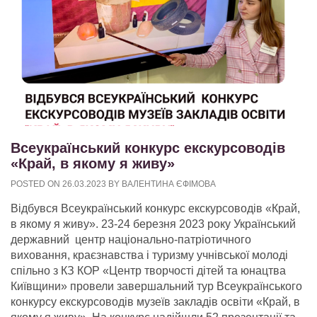
Всеукраїнський конкурс екскурсоводів
«Край, в якому я живу»
POSTED ON
26.03.2023
BY
ВАЛЕНТИНА ЄФІМОВА
Відбувся Всеукраїнський конкурс екскурсоводів «Край,
в якому я живу». 23-24 березня 2023 року Український
державний центр національно-патріотичного
виховання, краєзнавства і туризму учнівської молоді
спільно з КЗ КОР «Центр творчості дітей та юнацтва
Київщини» провели завершальний тур Всеукраїнського
конкурсу екскурсоводів музеїв закладів освіти «Край, в