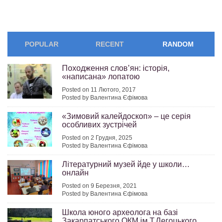
POPULAR
RECENT
RANDOM
Походження слов’ян: історія,
«написана» лопатою
Posted on 11 Лютого, 2017
Posted by Валентина Єфімова
«Зимовий калейдоскоп» – це серія
особливих зустрічей
Posted on 2 Грудня, 2025
Posted by Валентина Єфімова
Літературний музей йде у школи…
онлайн
Posted on 9 Березня, 2021
Posted by Валентина Єфімова
Школа юного археолога на базі
Закарпатського ОКМ ім.Т.Легоцького