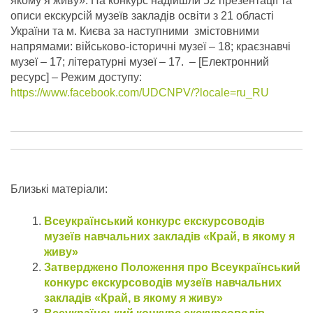
якому я живу». На конкурс надійшли 52 презентації та
описи екскурсій музеїв закладів освіти з 21 області
України та м. Києва за наступними змістовними
напрямами: військово-історичні музеї – 18; краєзнавчі
музеї – 17; літературні музеї – 17.
– [Електронний
ресурс] – Режим доступу:
https://www.facebook.com/UDCNPV/?locale=ru_RU
Близькі матеріали:
Всеукраїнський конкурс екскурсоводів
музеїв навчальних закладів «Край, в якому я
живу»
Затверджено Положення про Всеукраїнський
конкурс екскурсоводів музеїв навчальних
закладів «Край, в якому я живу»