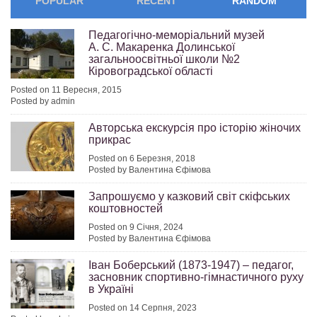
POPULAR
RECENT
RANDOM
Педагогічно-меморіальний музей
А. С. Макаренка Долинської
загальноосвітньої школи №2
Кіровоградської області
Posted on 11 Вересня, 2015
Posted by admin
Авторська екскурсія про історію жіночих
прикрас
Posted on 6 Березня, 2018
Posted by Валентина Єфімова
Запрошуємо у казковий світ скіфських
коштовностей
Posted on 9 Січня, 2024
Posted by Валентина Єфімова
Іван Боберський (1873-1947) – педагог,
засновник спортивно-гімнастичного руху
в Україні
Posted on 14 Серпня, 2023