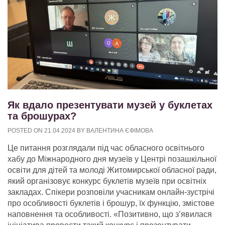
Як вдало презентувати музей у буклетах
та брошурах?
POSTED ON
21.04.2024
BY
ВАЛЕНТИНА ЄФІМОВА
Це питання розглядали під час обласного освітнього
хабу до Міжнародного дня музеїв у Центрі позашкільної
освіти для дітей та молоді Житомирської обласної ради,
який організовує конкурс буклетів музеїв при освітніх
закладах. Спікери розповіли учасникам онлайн-зустрічі
про особливості буклетів і брошур, їх функцію, змістове
наповнення та особливості. «Позитивно, що з’явилася