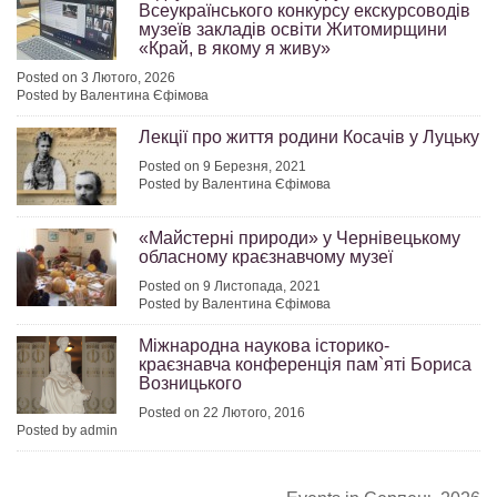
Всеукраїнського конкурсу екскурсоводів
музеїв закладів освіти Житомирщини
«Край, в якому я живу»
Posted on 3 Лютого, 2026
Posted by Валентина Єфімова
Лекції про життя родини Косачів у Луцьку
Posted on 9 Березня, 2021
Posted by Валентина Єфімова
«Майстерні природи» у Чернівецькому
обласному краєзнавчому музеї
Posted on 9 Листопада, 2021
Posted by Валентина Єфімова
Міжнародна наукова історико-
краєзнавча конференція пам`яті Бориса
Возницького
Posted on 22 Лютого, 2016
Posted by admin