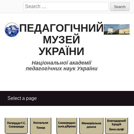
Search
for:
ПЕДАГОГІЧНИЙ
МУЗЕЙ
УКРАЇНИ
Національної академії
педагогічних наук України